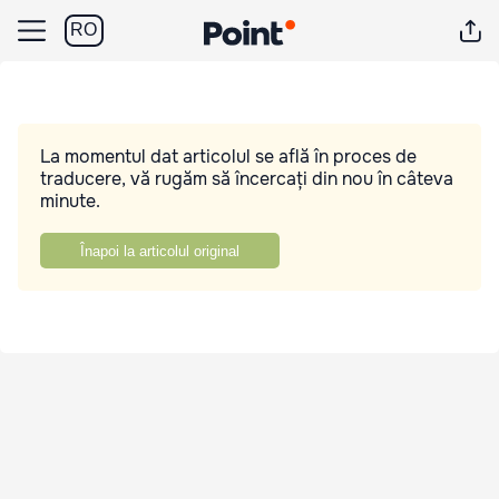
RO
La momentul dat articolul se află în proces de
traducere, vă rugăm să încercați din nou în câteva
minute.
Înapoi la articolul original