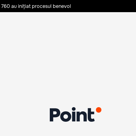
te 760 au inițiat procesul benevol