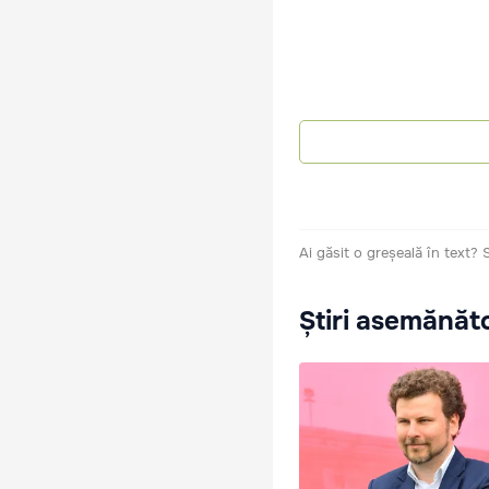
Ai găsit o greșeală în text?
Știri asemănăt