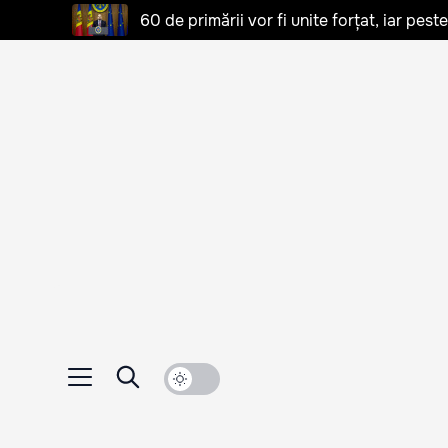
60 de primării vor fi unite forțat, iar pes