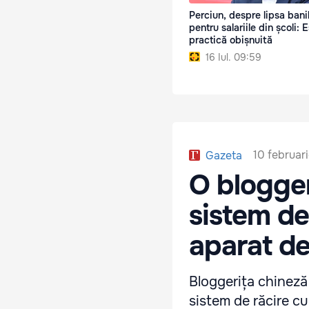
Perciun, despre lipsa bani
pentru salariile din școli: 
practică obișnuită
16 Iul. 09:59
10 februar
Gazeta
O blogger
sistem de
aparat de
Bloggerița chineză
sistem de răcire cu