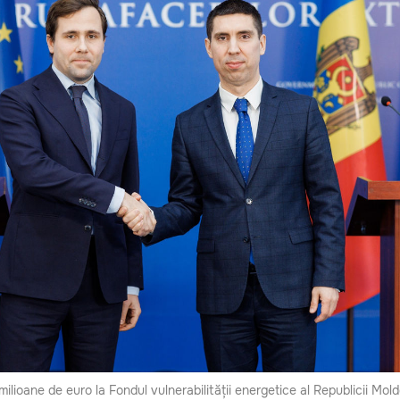
milioane de euro la Fondul vulnerabilității energetice al Republicii Mol