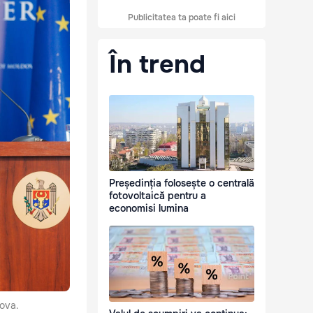
Publicitatea ta poate fi aici
În trend
Președinția folosește o centrală
fotovoltaică pentru a
economisi lumina
dova.