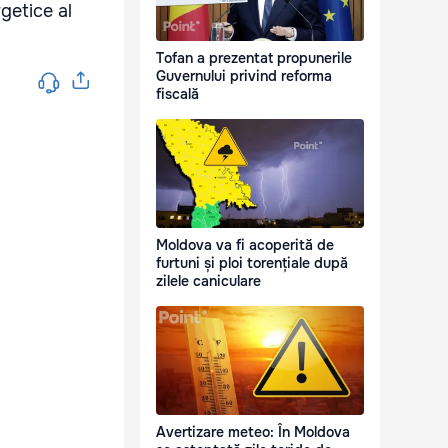
Tofan a prezentat propunerile
Guvernului privind reforma
fiscală
Moldova va fi acoperită de
furtuni și ploi torențiale după
zilele caniculare
Avertizare meteo: În Moldova