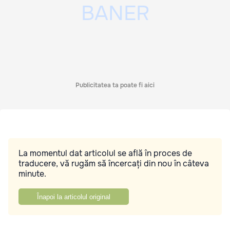
Publicitatea ta poate fi aici
La momentul dat articolul se află în proces de
traducere, vă rugăm să încercați din nou în câteva
minute.
Înapoi la articolul original