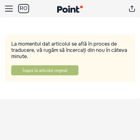
RO
La momentul dat articolul se află în proces de
traducere, vă rugăm să încercați din nou în câteva
minute.
Înapoi la articolul original