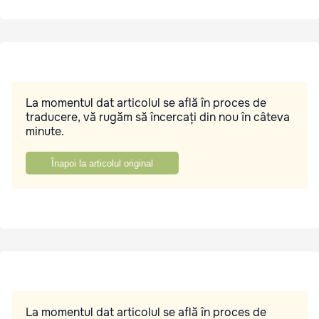
La momentul dat articolul se află în proces de
traducere, vă rugăm să încercați din nou în câteva
minute.
Înapoi la articolul original
La momentul dat articolul se află în proces de