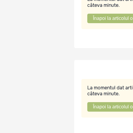
câteva minute.
Înapoi la articolul o
La momentul dat artic
câteva minute.
Înapoi la articolul o