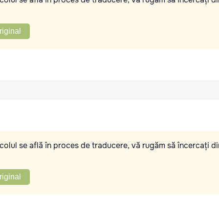
riginal
olul se află în proces de traducere, vă rugăm să încercați di
riginal