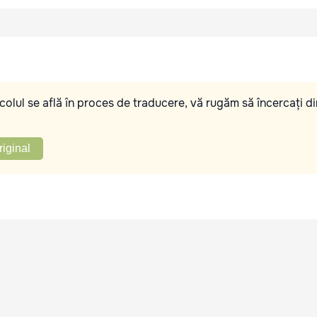
olul se află în proces de traducere, vă rugăm să încercați di
riginal