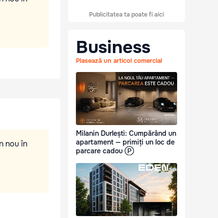
Publicitatea ta poate fi aici
Business
Plasează un articol comercial
Milanin Durlești: Cumpărând un
apartament — primiți un loc de
n nou în
parcare cadou Ⓟ