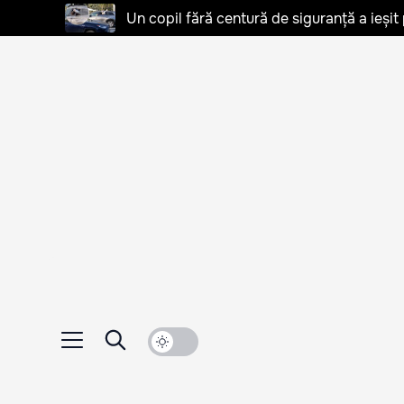
Un copil fără centură de siguranță a ieșit 