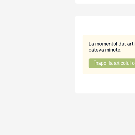
La momentul dat artic
câteva minute.
Înapoi la articolul o