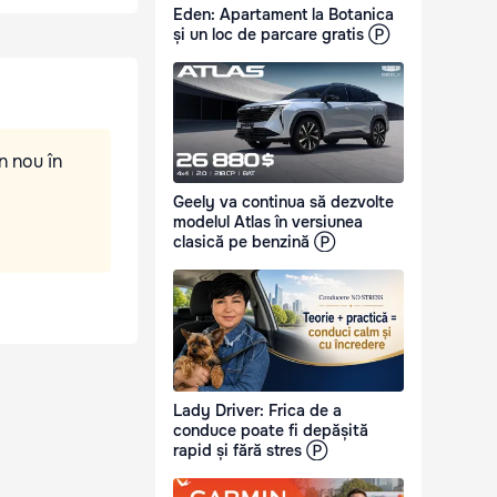
Eden: Apartament la Botanica
și un loc de parcare gratis Ⓟ
n nou în
Geely va continua să dezvolte
modelul Atlas în versiunea
clasică pe benzină Ⓟ
Lady Driver: Frica de a
conduce poate fi depășită
rapid și fără stres Ⓟ