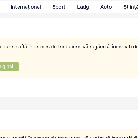
Internațional
Sport
Lady
Auto
Științ
olul se află în proces de traducere, vă rugăm să încercați di
riginal