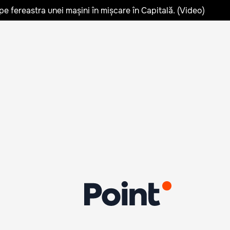
pe fereastra unei mașini în mișcare în Capitală. (Video)