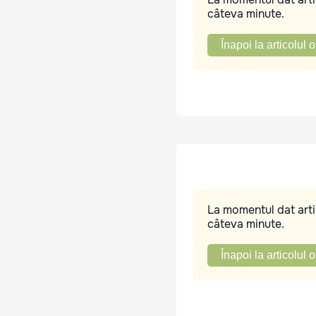
câteva minute.
Înapoi la articolul o
La momentul dat artic
câteva minute.
Înapoi la articolul o