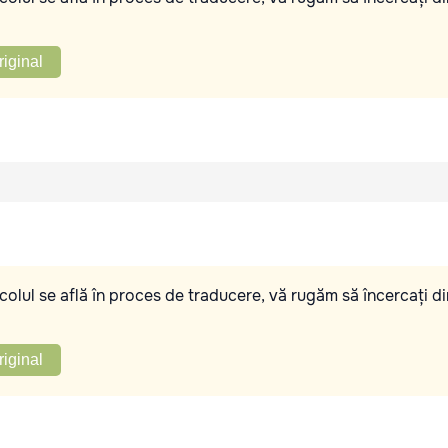
riginal
olul se află în proces de traducere, vă rugăm să încercați di
riginal