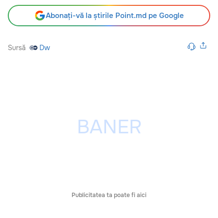
Abonați-vă la știrile Point.md pe Google
Sursă
Dw
Publicitatea ta poate fi aici