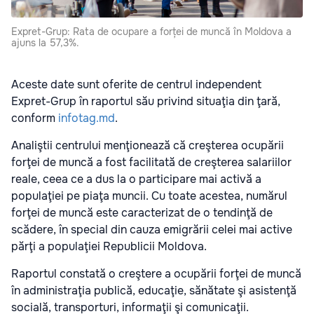
Expret-Grup: Rata de ocupare a forței de muncă în Moldova a
ajuns la 57,3%.
Aceste date sunt oferite de centrul independent
Expret-Grup în raportul său privind situaţia din ţară,
conform
infotag.md
.
Analiştii centrului menţionează că creşterea ocupării
forţei de muncă a fost facilitată de creşterea salariilor
reale, ceea ce a dus la o participare mai activă a
populaţiei pe piaţa muncii. Cu toate acestea, numărul
forţei de muncă este caracterizat de o tendinţă de
scădere, în special din cauza emigrării celei mai active
părţi a populaţiei Republicii Moldova.
Raportul constată o creştere a ocupării forţei de muncă
în administraţia publică, educaţie, sănătate şi asistenţă
socială, transporturi, informaţii şi comunicaţii.