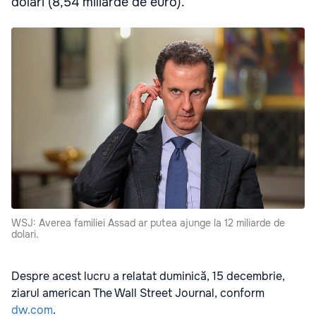
dolari (8,54 miliarde de euro).
WSJ: Averea familiei Assad ar putea ajunge la 12 miliarde de
dolari.
Despre acest lucru a relatat duminică, 15 decembrie,
ziarul american The Wall Street Journal, conform
dw.com
.