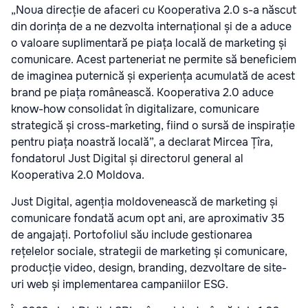
„Noua direcție de afaceri cu Kooperativa 2.0 s-a născut
din dorința de a ne dezvolta internațional și de a aduce
o valoare suplimentară pe piața locală de marketing și
comunicare. Acest parteneriat ne permite să beneficiem
de imaginea puternică și experiența acumulată de acest
brand pe piața românească. Kooperativa 2.0 aduce
know-how consolidat în digitalizare, comunicare
strategică și cross-marketing, fiind o sursă de inspirație
pentru piața noastră locală”, a declarat Mircea Țîra,
fondatorul Just Digital și directorul general al
Kooperativa 2.0 Moldova.
Just Digital, agenția moldovenească de marketing și
comunicare fondată acum opt ani, are aproximativ 35
de angajați. Portofoliul său include gestionarea
rețelelor sociale, strategii de marketing și comunicare,
producție video, design, branding, dezvoltare de site-
uri web și implementarea campaniilor ESG.