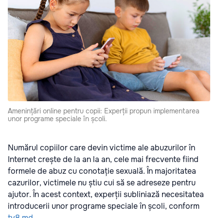
Amenințări online pentru copii: Experții propun implementarea
unor programe speciale în școli.
Numărul copiilor care devin victime ale abuzurilor în
Internet crește de la an la an, cele mai frecvente fiind
formele de abuz cu conotație sexuală. În majoritatea
cazurilor, victimele nu știu cui să se adreseze pentru
ajutor. În acest context, experții subliniază necesitatea
introducerii unor programe speciale în școli, conform
tv8.md
.