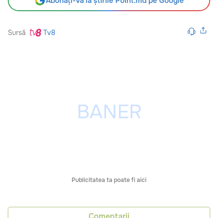
Abonați-vă la știrile Point.md pe Google
Sursă
Tv8
Publicitatea ta poate fi aici
Comentarii