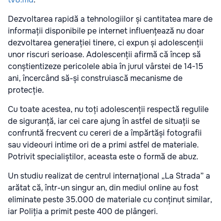
Dezvoltarea rapidă a tehnologiilor și cantitatea mare de
informații disponibile pe internet influențează nu doar
dezvoltarea generației tinere, ci expun și adolescenții
unor riscuri serioase. Adolescenții afirmă că încep să
conștientizeze pericolele abia în jurul vârstei de 14-15
ani, încercând să-și construiască mecanisme de
protecție.
Cu toate acestea, nu toți adolescenții respectă regulile
de siguranță, iar cei care ajung în astfel de situații se
confruntă frecvent cu cereri de a împărtăși fotografii
sau videouri intime ori de a primi astfel de materiale.
Potrivit specialiștilor, aceasta este o formă de abuz.
Un studiu realizat de centrul internațional „La Strada” a
arătat că, într-un singur an, din mediul online au fost
eliminate peste 35.000 de materiale cu conținut similar,
iar Poliția a primit peste 400 de plângeri.