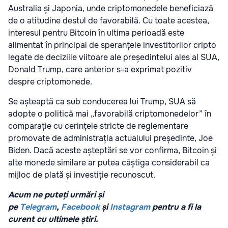
Australia și Japonia, unde criptomonedele beneficiază
de o atitudine destul de favorabilă. Cu toate acestea,
interesul pentru Bitcoin în ultima perioadă este
alimentat în principal de speranțele investitorilor cripto
legate de deciziile viitoare ale președintelui ales al SUA,
Donald Trump, care anterior s-a exprimat pozitiv
despre criptomonede.
Se așteaptă ca sub conducerea lui Trump, SUA să
adopte o politică mai „favorabilă criptomonedelor” în
comparație cu cerințele stricte de reglementare
promovate de administrația actualului președinte, Joe
Biden. Dacă aceste așteptări se vor confirma, Bitcoin și
alte monede similare ar putea câștiga considerabil ca
mijloc de plată și investiție recunoscut.
Acum ne puteți urmări și
pe
Telegram
,
Facebook
și
Instagram
pentru a fi la
curent cu ultimele știri.