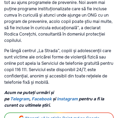
tot au ajuns programele de prevenire. Noi avem mai
puține programe instituționalizate care să fie incluse
cumva în curiculă și atunci unde ajunge un ONG cu un
program de prevenire, acolo copii poate știu mai multe,
să fie incluse în curicula educațională”, a declarat
Rodica Corețchi, consultantă în domeniul protecției
copilului.
Pe lângă centrul „La Strada”, copiii și adolescenții care
sunt victime ale oricărei forme de violență fizică sau
online pot apela la Serviciul de telefonie gratuită pentru
copii 116 111. Serviciul este disponibil 24/7, este
confidențial, anonim și accesibil din toate rețelele de
telefonie fixă și mobilă.
Acum ne puteți urmări și
pe
Telegram
,
Facebook
și
Instagram
pentru a fi la
curent cu ultimele știri.