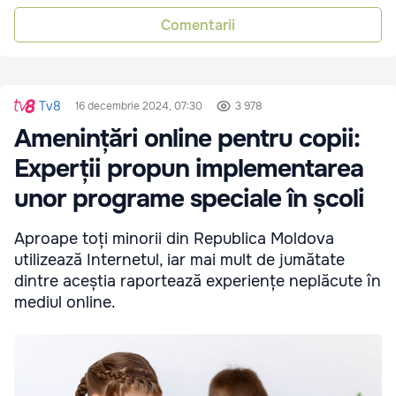
Comentarii
Tv8
16 decembrie 2024, 07:30
3 978
Amenințări online pentru copii:
Experții propun implementarea
unor programe speciale în școli
Aproape toți minorii din Republica Moldova
utilizează Internetul, iar mai mult de jumătate
dintre aceștia raportează experiențe neplăcute în
mediul online.