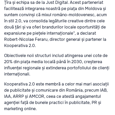
Țîra și echipa sa de la Just Digital. Acest parteneriat
facilitează integrarea noastră pe piața din Moldova și
suntem convinși că mixul româno-moldovenesc, acum
în stil 2.0, va consolida legăturile creative dintre cele
două țări și va oferi brandurilor locale oportunități de
expansiune pe piețele internaționale”, a declarat
Robert-Nicolae Feraru, director general și partener la
Kooperativa 2.0.
Obiectivele noii structuri includ atingerea unei cote de
20% din piața media locală până în 2030, creșterea
influenței regionale și extinderea portofoliului de clienți
internaționali.
Kooperativa 2.0 este membră a celor mai mari asociații
de publicitate și comunicare din România, precum IAB,
IAA, ARRP și AMCOR, ceea ce atestă angajamentul
agenției față de bunele practici în publicitate, PR și
marketing online.