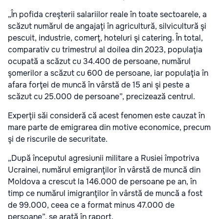
„În pofida creşterii salariilor reale în toate sectoarele, a
scăzut numărul de angajaţi în agricultură, silvicultură şi
pescuit, industrie, comerţ, hoteluri şi catering. În total,
comparativ cu trimestrul al doilea din 2023, populaţia
ocupată a scăzut cu 34.400 de persoane, numărul
şomerilor a scăzut cu 600 de persoane, iar populaţia în
afara forţei de muncă în vârstă de 15 ani şi peste a
scăzut cu 25.000 de persoane”, precizează centrul.
Experţii săi consideră că acest fenomen este cauzat în
mare parte de emigrarea din motive economice, precum
şi de riscurile de securitate.
„După începutul agresiunii militare a Rusiei împotriva
Ucrainei, numărul emigranţilor în vârstă de muncă din
Moldova a crescut la 146.000 de persoane pe an, în
timp ce numărul imigranţilor în vârstă de muncă a fost
de 99.000, ceea ce a format minus 47.000 de
persoane”, se arată în raport.