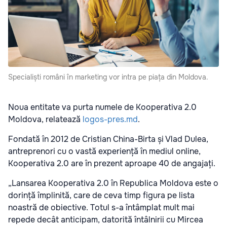
Specialiști români în marketing vor intra pe piața din Moldova.
Noua entitate va purta numele de Kooperativa 2.0
Moldova, relatează
logos-pres.md
.
Fondată în 2012 de Cristian China-Birta și Vlad Dulea,
antreprenori cu o vastă experiență în mediul online,
Kooperativa 2.0 are în prezent aproape 40 de angajați.
„Lansarea Kooperativa 2.0 în Republica Moldova este o
dorință împlinită, care de ceva timp figura pe lista
noastră de obiective. Totul s-a întâmplat mult mai
repede decât anticipam, datorită întâlnirii cu Mircea