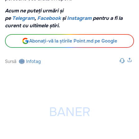
Acum ne puteți urmări și
pe
Telegram
,
Facebook
și
Instagram
pentru a fi la
curent cu ultimele știri.
Abonați-vă la știrile Point.md pe Google
Sursă
Infotag