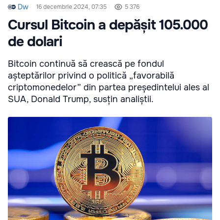
Dw
16 decembrie 2024, 07:35
5 376
Cursul Bitcoin a depășit 105.000
de dolari
Bitcoin continuă să crească pe fondul
așteptărilor privind o politică „favorabilă
criptomonedelor” din partea președintelui ales al
SUA, Donald Trump, susțin analiștii.