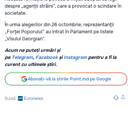
despre „agenții străini”, care a provocat o scindare în
societate.
În urma alegerilor din 26 octombrie, reprezentanții
„Forței Poporului” au intrat în Parlament pe listele
„Visului Georgian”.
Acum ne puteți urmări și
pe
Telegram
,
Facebook
și
Instagram
pentru a fi la
curent cu ultimele știri.
Abonați-vă la știrile Point.md pe Google
Sursă
Euronews