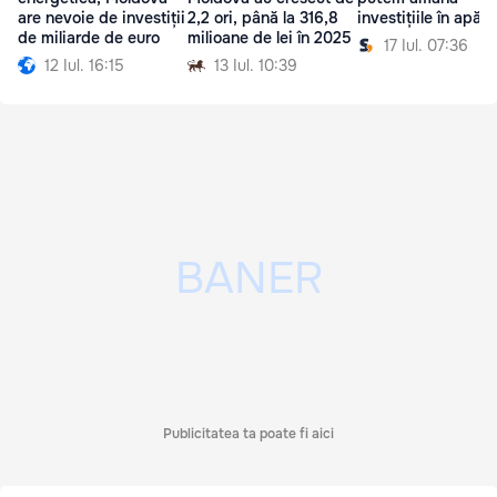
are nevoie de investiții
2,2 ori, până la 316,8
investițiile în apăra
de miliarde de euro
milioane de lei în 2025
17 Iul. 07:36
12 Iul. 16:15
13 Iul. 10:39
Publicitatea ta poate fi aici