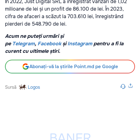
În 2022, Just Digital SRL a înregistrat vânzări de 1,02
milioane de lei și un profit de 86.100 de lei. În 2023,
cifra de afaceri a scăzut la 703.610 lei, înregistrând
pierderi de 548.790 de lei.
Acum ne puteți urmări și
pe
Telegram
,
Facebook
și
Instagram
pentru a fi la
curent cu ultimele știri.
Abonați-vă la știrile Point.md pe Google
Sursă
Logos