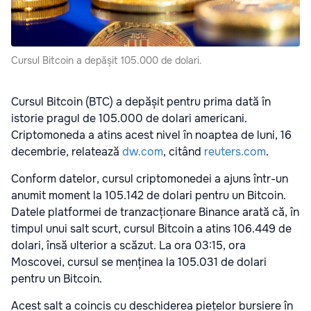
Cursul Bitcoin a depășit 105.000 de dolari.
Cursul Bitcoin (BTC) a depășit pentru prima dată în
istorie pragul de 105.000 de dolari americani.
Criptomoneda a atins acest nivel în noaptea de luni, 16
decembrie, relatează
dw.com
, citând
reuters.com
.
Conform datelor, cursul criptomonedei a ajuns într-un
anumit moment la 105.142 de dolari pentru un Bitcoin.
Datele platformei de tranzacționare Binance arată că, în
timpul unui salt scurt, cursul Bitcoin a atins 106.449 de
dolari, însă ulterior a scăzut. La ora 03:15, ora
Moscovei, cursul se menținea la 105.031 de dolari
pentru un Bitcoin.
Acest salt a coincis cu deschiderea piețelor bursiere în