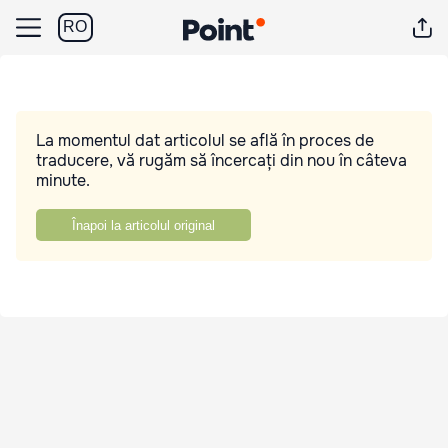
RO
La momentul dat articolul se află în proces de
traducere, vă rugăm să încercați din nou în câteva
minute.
Înapoi la articolul original