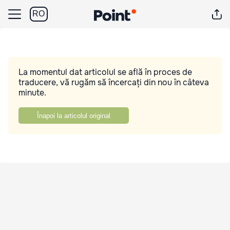
RO
La momentul dat articolul se află în proces de
traducere, vă rugăm să încercați din nou în câteva
minute.
Înapoi la articolul original