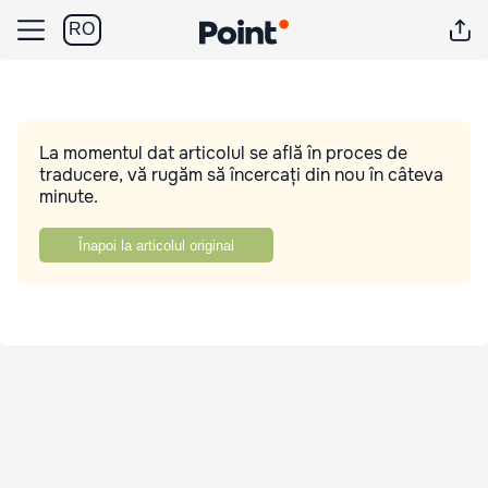
RO
La momentul dat articolul se află în proces de
traducere, vă rugăm să încercați din nou în câteva
minute.
Înapoi la articolul original