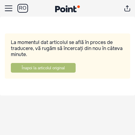
RO
La momentul dat articolul se află în proces de
traducere, vă rugăm să încercați din nou în câteva
minute.
Înapoi la articolul original