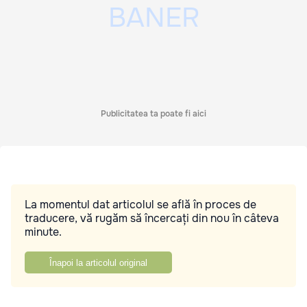
Publicitatea ta poate fi aici
La momentul dat articolul se află în proces de
traducere, vă rugăm să încercați din nou în câteva
minute.
Înapoi la articolul original