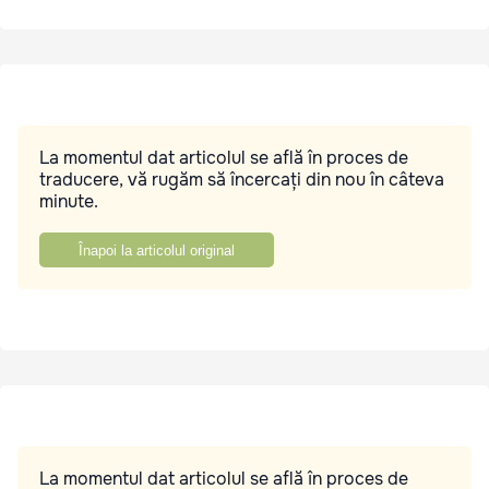
La momentul dat articolul se află în proces de
traducere, vă rugăm să încercați din nou în câteva
minute.
Înapoi la articolul original
La momentul dat articolul se află în proces de