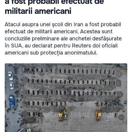
a fost probabil efectuat de
militarii americani
Atacul asupra unei școli din Iran a fost probabil
efectuat de militarii americani. Acestea sunt
concluziile preliminare ale anchetei desfășurate
în SUA, au declarat pentru Reuters doi oficiali
americani sub protecția anonimatului.