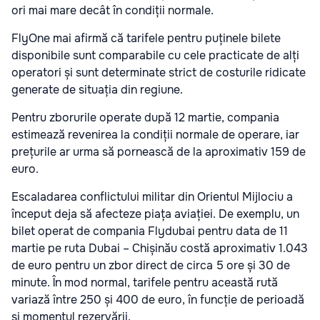
ori mai mare decât în condiții normale.
FlyOne mai afirmă că tarifele pentru puținele bilete
disponibile sunt comparabile cu cele practicate de alți
operatori și sunt determinate strict de costurile ridicate
generate de situația din regiune.
Pentru zborurile operate după 12 martie, compania
estimează revenirea la condiții normale de operare, iar
prețurile ar urma să pornească de la aproximativ 159 de
euro.
Escaladarea conflictului militar din Orientul Mijlociu a
început deja să afecteze piața aviației. De exemplu, un
bilet operat de compania Flydubai pentru data de 11
martie pe ruta Dubai – Chișinău costă aproximativ 1.043
de euro pentru un zbor direct de circa 5 ore și 30 de
minute. În mod normal, tarifele pentru această rută
variază între 250 și 400 de euro, în funcție de perioadă
și momentul rezervării.