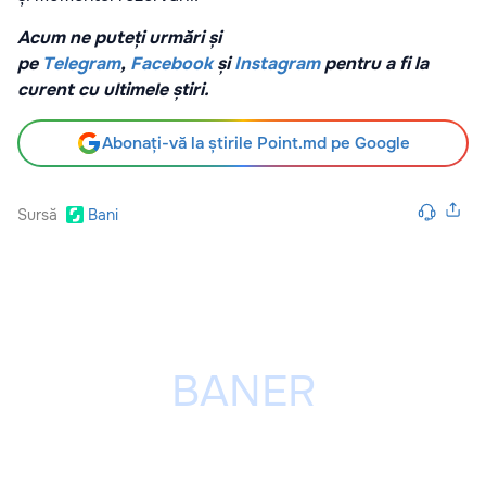
Acum ne puteți urmări și
pe
Telegram
,
Facebook
și
Instagram
pentru a fi la
curent cu ultimele știri.
Abonați-vă la știrile Point.md pe Google
Sursă
Bani