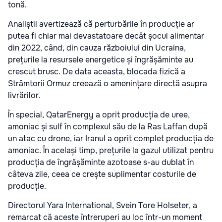
tonă.
Analiștii avertizează că perturbările în producție ar
putea fi chiar mai devastatoare decât șocul alimentar
din 2022, când, din cauza războiului din Ucraina,
prețurile la resursele energetice și îngrășăminte au
crescut brusc. De data aceasta, blocada fizică a
Strâmtorii Ormuz creează o amenințare directă asupra
livrărilor.
În special, QatarEnergy a oprit producția de uree,
amoniac și sulf în complexul său de la Ras Laffan după
un atac cu drone, iar Iranul a oprit complet producția de
amoniac. În același timp, prețurile la gazul utilizat pentru
producția de îngrășăminte azotoase s-au dublat în
câteva zile, ceea ce crește suplimentar costurile de
producție.
Directorul Yara International, Svein Tore Holseter, a
remarcat că aceste întreruperi au loc într-un moment