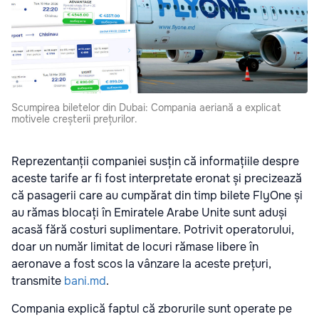
Scumpirea biletelor din Dubai: Compania aeriană a explicat
motivele creșterii prețurilor.
Reprezentanții companiei susțin că informațiile despre
aceste tarife ar fi fost interpretate eronat și precizează
că pasagerii care au cumpărat din timp bilete FlyOne și
au rămas blocați în Emiratele Arabe Unite sunt aduși
acasă fără costuri suplimentare. Potrivit operatorului,
doar un număr limitat de locuri rămase libere în
aeronave a fost scos la vânzare la aceste prețuri,
transmite
bani.md
.
Compania explică faptul că zborurile sunt operate pe