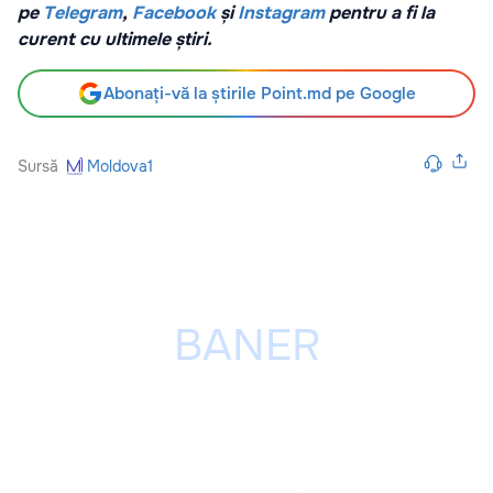
pe
Telegram
,
Facebook
și
Instagram
pentru a fi la
curent cu ultimele știri.
Abonați-vă la știrile Point.md pe Google
Sursă
Moldova1