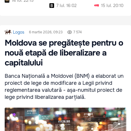
14 Iul. 22:15
7 Iul. 16:02
15 Iul. 20:10
Logos
6 martie 2026, 09:23
7 574
Moldova se pregătește pentru o
nouă etapă de liberalizare a
capitalului
Banca Națională a Moldovei (BNM) a elaborat un
proiect de lege de modificare a Legii privind
reglementarea valutară - așa-numitul proiect de
lege privind liberalizarea parțială.