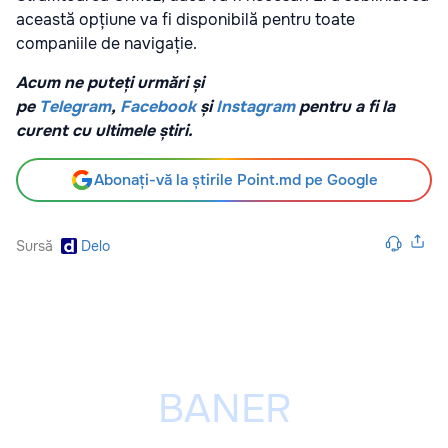
această opțiune va fi disponibilă pentru toate
companiile de navigație.
Acum ne puteți urmări și
pe
Telegram
,
Facebook
și
Instagram
pentru a fi la
curent cu ultimele știri.
Abonați-vă la știrile Point.md pe Google
Sursă
Delo