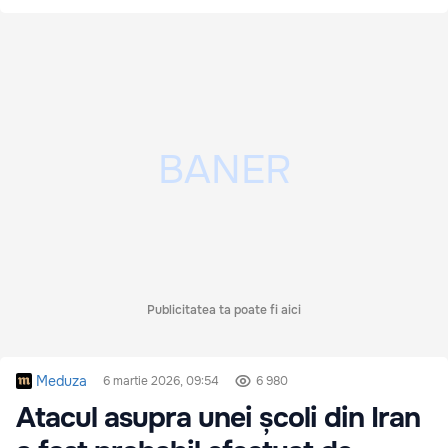
Publicitatea ta poate fi aici
Meduza
6 martie 2026, 09:54
6 980
Atacul asupra unei școli din Iran