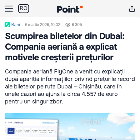
RO
Bani
6 martie 2026, 10:02
6 305
Scumpirea biletelor din Dubai:
Compania aeriană a explicat
motivele creșterii prețurilor
Compania aeriană FlyOne a venit cu explicații
după apariția informațiilor privind prețurile record
ale biletelor pe ruta Dubai – Chișinău, care în
unele cazuri au ajuns la circa 4.557 de euro
pentru un singur zbor.