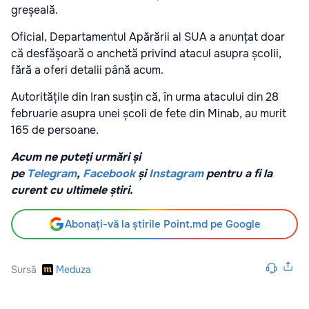
greșeală.
Oficial, Departamentul Apărării al SUA a anunțat doar
că desfășoară o anchetă privind atacul asupra școlii,
fără a oferi detalii până acum.
Autoritățile din Iran susțin că, în urma atacului din 28
februarie asupra unei școli de fete din Minab, au murit
165 de persoane.
Acum ne puteți urmări și
pe
Telegram
,
Facebook
și
Instagram
pentru a fi la
curent cu ultimele știri.
Abonați-vă la știrile Point.md pe Google
Sursă
Meduza