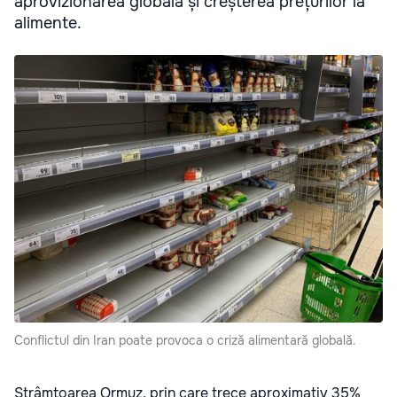
aprovizionarea globală și creșterea prețurilor la
alimente.
Conflictul din Iran poate provoca o criză alimentară globală.
Strâmtoarea Ormuz, prin care trece aproximativ 35%