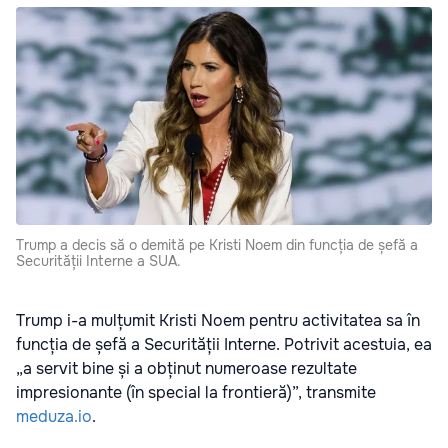
Trump a decis să o demită pe Kristi Noem din funcția de șefă a
Securității Interne a SUA.
Trump i-a mulțumit Kristi Noem pentru activitatea sa în
funcția de șefă a Securității Interne. Potrivit acestuia, ea
„a servit bine și a obținut numeroase rezultate
impresionante (în special la frontieră)”, transmite
meduza.io
.