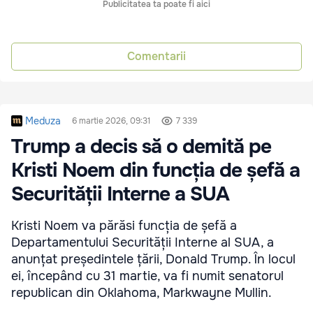
Publicitatea ta poate fi aici
Comentarii
Meduza
6 martie 2026, 09:31
7 339
Trump a decis să o demită pe
Kristi Noem din funcția de șefă a
Securității Interne a SUA
Kristi Noem va părăsi funcția de șefă a
Departamentului Securității Interne al SUA, a
anunțat președintele țării, Donald Trump. În locul
ei, începând cu 31 martie, va fi numit senatorul
republican din Oklahoma, Markwayne Mullin.