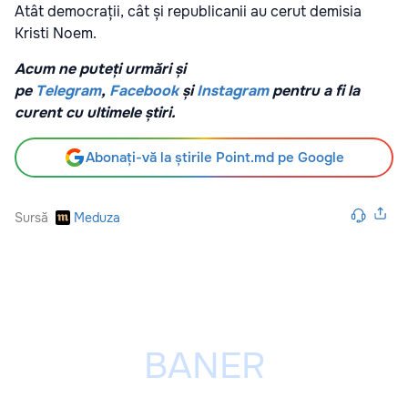
Atât democrații, cât și republicanii au cerut demisia
Kristi Noem.
Acum ne puteți urmări și
pe
Telegram
,
Facebook
și
Instagram
pentru a fi la
curent cu ultimele știri.
Abonați-vă la știrile Point.md pe Google
Sursă
Meduza