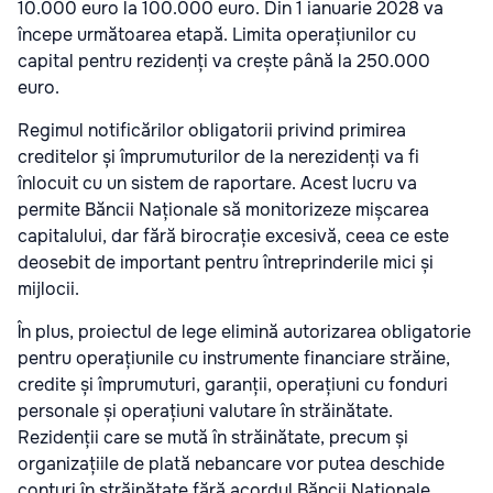
10.000 euro la 100.000 euro. Din 1 ianuarie 2028 va
începe următoarea etapă. Limita operațiunilor cu
capital pentru rezidenți va crește până la 250.000
euro.
Regimul notificărilor obligatorii privind primirea
creditelor și împrumuturilor de la nerezidenți va fi
înlocuit cu un sistem de raportare. Acest lucru va
permite Băncii Naționale să monitorizeze mișcarea
capitalului, dar fără birocrație excesivă, ceea ce este
deosebit de important pentru întreprinderile mici și
mijlocii.
În plus, proiectul de lege elimină autorizarea obligatorie
pentru operațiunile cu instrumente financiare străine,
credite și împrumuturi, garanții, operațiuni cu fonduri
personale și operațiuni valutare în străinătate.
Rezidenții care se mută în străinătate, precum și
organizațiile de plată nebancare vor putea deschide
conturi în străinătate fără acordul Băncii Naționale.