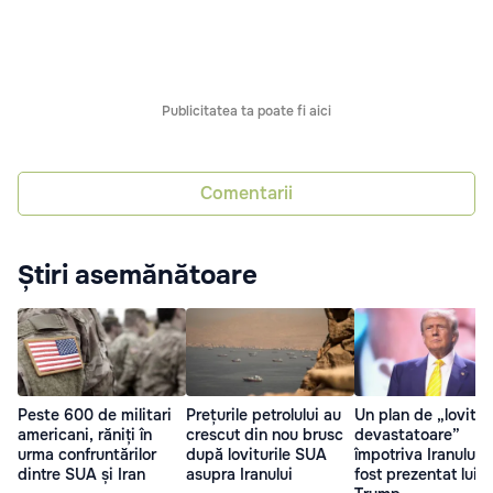
Publicitatea ta poate fi aici
Comentarii
Știri asemănătoare
Peste 600 de militari
Prețurile petrolului au
Un plan de „lovitur
americani, răniți în
crescut din nou brusc
devastatoare”
urma confruntărilor
după loviturile SUA
împotriva Iranului i
dintre SUA și Iran
asupra Iranului
fost prezentat lui