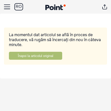
RO
La momentul dat articolul se află în proces de
traducere, vă rugăm să încercați din nou în câteva
minute.
Înapoi la articolul original