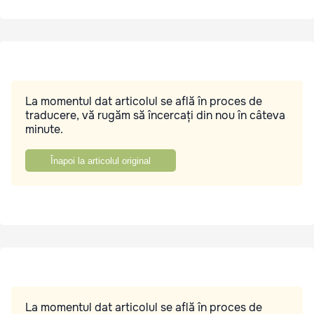
La momentul dat articolul se află în proces de
traducere, vă rugăm să încercați din nou în câteva
minute.
Înapoi la articolul original
La momentul dat articolul se află în proces de