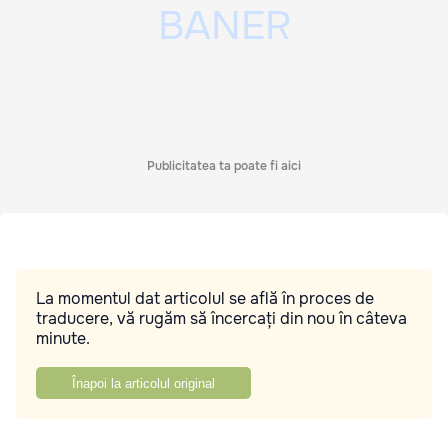
Publicitatea ta poate fi aici
La momentul dat articolul se află în proces de
traducere, vă rugăm să încercați din nou în câteva
minute.
Înapoi la articolul original