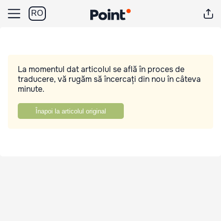
RO
La momentul dat articolul se află în proces de
traducere, vă rugăm să încercați din nou în câteva
minute.
Înapoi la articolul original