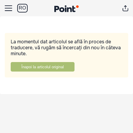
RO
La momentul dat articolul se află în proces de
traducere, vă rugăm să încercați din nou în câteva
minute.
Înapoi la articolul original