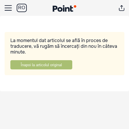
RO
La momentul dat articolul se află în proces de
traducere, vă rugăm să încercați din nou în câteva
minute.
Înapoi la articolul original