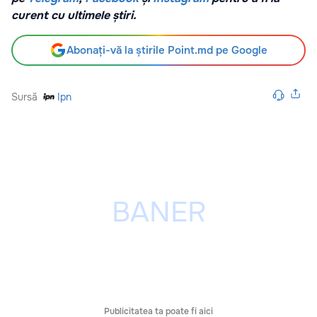
curent cu ultimele știri.
Abonați-vă la știrile Point.md pe Google
Sursă
Ipn
Publicitatea ta poate fi aici