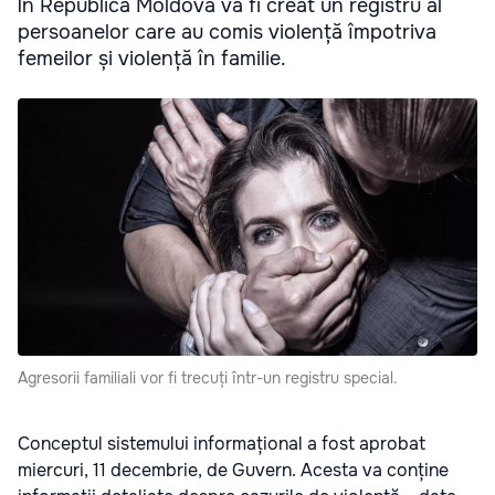
În Republica Moldova va fi creat un registru al
persoanelor care au comis violență împotriva
femeilor și violență în familie.
Agresorii familiali vor fi trecuți într-un registru special.
Conceptul sistemului informațional a fost aprobat
miercuri, 11 decembrie, de Guvern. Acesta va conține