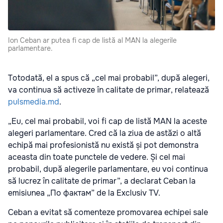
Ion Ceban ar putea fi cap de listă al MAN la alegerile
parlamentare.
Totodată, el a spus că „cel mai probabil”, după alegeri,
va continua să activeze în calitate de primar, relatează
pulsmedia.md
.
„Eu, cel mai probabil, voi fi cap de listă MAN la aceste
alegeri parlamentare. Cred că la ziua de astăzi o altă
echipă mai profesionistă nu există și pot demonstra
aceasta din toate punctele de vedere. Și cel mai
probabil, după alegerile parlamentare, eu voi continua
să lucrez în calitate de primar”, a declarat Ceban la
emisiunea „По фактам” de la Exclusiv TV.
Ceban a evitat să comenteze promovarea echipei sale