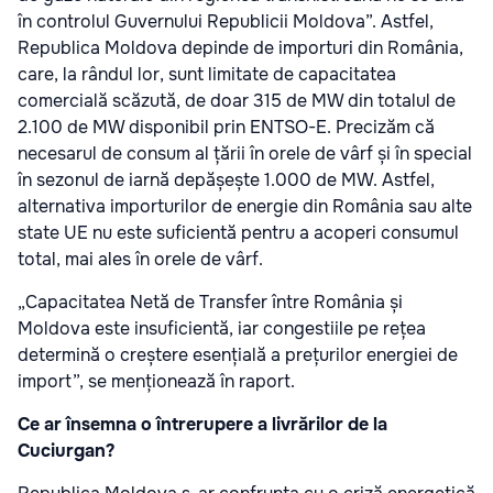
în controlul Guvernului Republicii Moldova”. Astfel,
Republica Moldova depinde de importuri din România,
care, la rândul lor, sunt limitate de capacitatea
comercială scăzută, de doar 315 de MW din totalul de
2.100 de MW disponibil prin ENTSO-E. Precizăm că
necesarul de consum al țării în orele de vârf și în special
în sezonul de iarnă depășește 1.000 de MW. Astfel,
alternativa importurilor de energie din România sau alte
state UE nu este suficientă pentru a acoperi consumul
total, mai ales în orele de vârf.
„Capacitatea Netă de Transfer între România și
Moldova este insuficientă, iar congestiile pe rețea
determină o creștere esențială a prețurilor energiei de
import”, se menționează în raport.
Ce ar însemna o întrerupere a livrărilor de la
Cuciurgan?