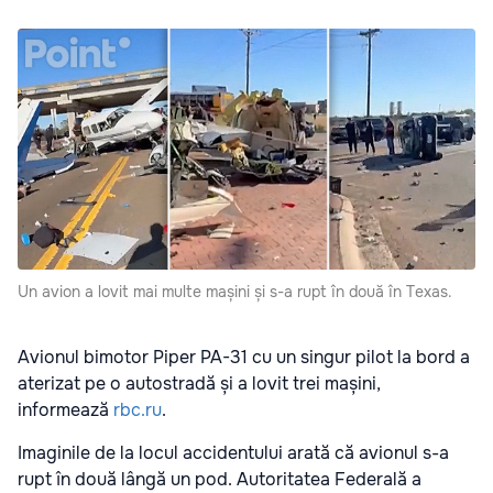
Un avion a lovit mai multe mașini și s-a rupt în două în Texas.
Avionul bimotor Piper PA-31 cu un singur pilot la bord a
aterizat pe o autostradă și a lovit trei mașini,
informează
rbc.ru
.
Imaginile de la locul accidentului arată că avionul s-a
rupt în două lângă un pod. Autoritatea Federală a