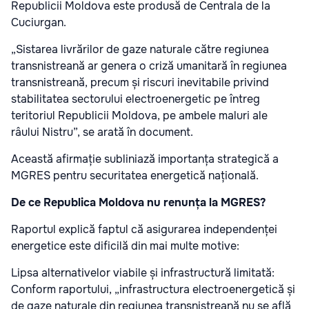
Republicii Moldova este produsă de Centrala de la
Cuciurgan.
„Sistarea livrărilor de gaze naturale către regiunea
transnistreană ar genera o criză umanitară în regiunea
transnistreană, precum și riscuri inevitabile privind
stabilitatea sectorului electroenergetic pe întreg
teritoriul Republicii Moldova, pe ambele maluri ale
râului Nistru”, se arată în document.
Această afirmație subliniază importanța strategică a
MGRES pentru securitatea energetică națională.
De ce Republica Moldova nu renunța la MGRES?
Raportul explică faptul că asigurarea independenței
energetice este dificilă din mai multe motive:
Lipsa alternativelor viabile și infrastructură limitată:
Conform raportului, „infrastructura electroenergetică și
de gaze naturale din regiunea transnistreană nu se află