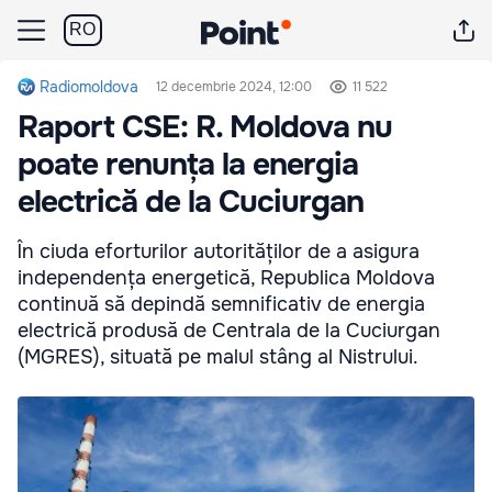
RO
Radiomoldova
12 decembrie 2024, 12:00
11 522
Raport CSE: R. Moldova nu
poate renunța la energia
electrică de la Cuciurgan
În ciuda eforturilor autorităților de a asigura
independența energetică, Republica Moldova
continuă să depindă semnificativ de energia
electrică produsă de Centrala de la Cuciurgan
(MGRES), situată pe malul stâng al Nistrului.