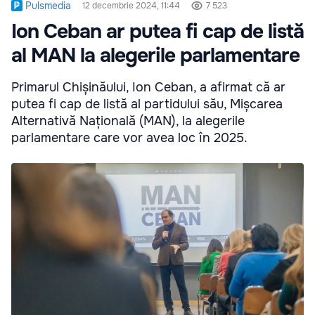
Pulsmedia
12 decembrie 2024, 11:44
7 523
Ion Ceban ar putea fi cap de listă
al MAN la alegerile parlamentare
Primarul Chișinăului, Ion Ceban, a afirmat că ar
putea fi cap de listă al partidului său, Mișcarea
Alternativă Națională (MAN), la alegerile
parlamentare care vor avea loc în 2025.