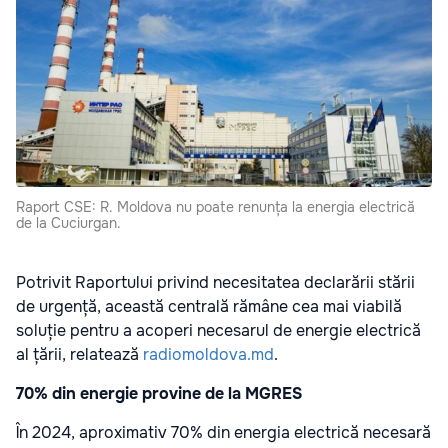
Raport CSE: R. Moldova nu poate renunța la energia electrică
de la Cuciurgan.
Potrivit Raportului privind necesitatea declarării stării
de urgență, această centrală rămâne cea mai viabilă
soluție pentru a acoperi necesarul de energie electrică
al țării, relatează
radiomoldova.md
.
70% din energie provine de la MGRES
În 2024, aproximativ 70% din energia electrică necesară