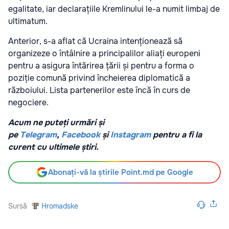
egalitate, iar declarațiile Kremlinului le-a numit limbaj de
ultimatum.
Anterior, s-a aflat că Ucraina intenționează să
organizeze o întâlnire a principalilor aliați europeni
pentru a asigura întărirea țării și pentru a forma o
poziție comună privind încheierea diplomatică a
războiului. Lista partenerilor este încă în curs de
negociere.
Acum ne puteți urmări și
pe
Telegram
,
Facebook
și
Instagram
pentru a fi la
curent cu ultimele știri.
Abonați-vă la știrile Point.md pe Google
Sursă
Hromadske