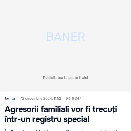
Publicitatea ta poate fi aici
Ipn
12 decembrie 2024, 11:52
8 347
Agresorii familiali vor fi trecuți
într-un registru special