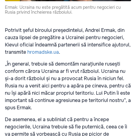
Ermak: Ucraina nu este pregătită acum pentru negocieri cu
Rusia privind încheierea războiului.
Potrivit șeful biroului președintelui, Andrei Ermak, din
cauza lipsei de pregătire a Ucrainei pentru negocieri,
Kievul oficial îndeamnă partenerii să intensifice ajutorul,
transmite
hromadske.ua
.
„În general, trebuie să demontăm narațiunile rusești
conform cărora Ucraina ar fi vrut războiul. Ucraina nu
și-a dorit războiul și nu a provocat Rusia în niciun fel.
Rusia nu a venit aici pentru a apăra pe cineva, pentru că
nu își apără nici măcar propriul teritoriu. Lui Putin îi este
important să continue agresiunea pe teritoriul nostru”, a
spus Ermak.
De asemenea, el a subliniat că pentru a începe
negocierile, Ucraina trebuie să fie puternică, ceea ce îi
va permite să vorbească cu Rusia pe picior de