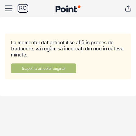
RO
La momentul dat articolul se află în proces de
traducere, vă rugăm să încercați din nou în câteva
minute.
Înapoi la articolul original