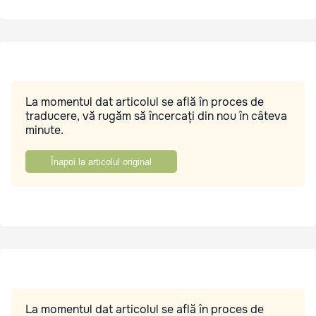
La momentul dat articolul se află în proces de
traducere, vă rugăm să încercați din nou în câteva
minute.
Înapoi la articolul original
La momentul dat articolul se află în proces de