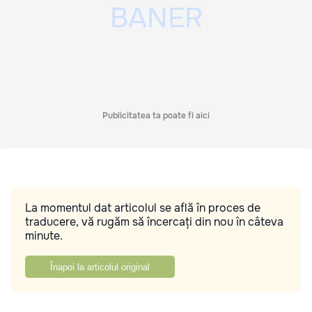
Publicitatea ta poate fi aici
La momentul dat articolul se află în proces de
traducere, vă rugăm să încercați din nou în câteva
minute.
Înapoi la articolul original