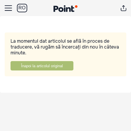
RO
La momentul dat articolul se află în proces de
traducere, vă rugăm să încercați din nou în câteva
minute.
Înapoi la articolul original