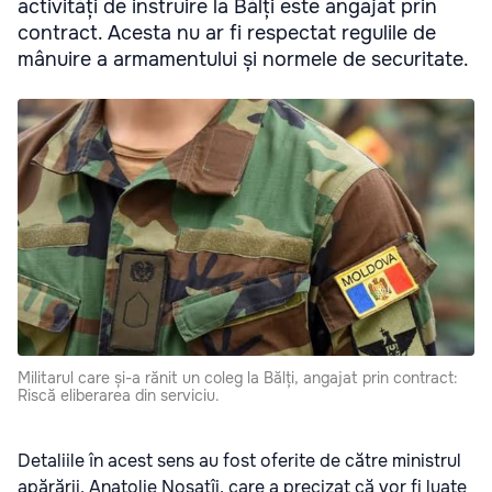
activități de instruire la Bălți este angajat prin
contract. Acesta nu ar fi respectat regulile de
mânuire a armamentului și normele de securitate.
Militarul care și-a rănit un coleg la Bălți, angajat prin contract:
Riscă eliberarea din serviciu.
Detaliile în acest sens au fost oferite de către ministrul
apărării, Anatolie Nosatîi, care a precizat că vor fi luate