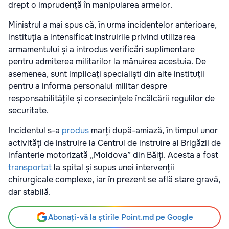
drept o imprudență în manipularea armelor.
Ministrul a mai spus că, în urma incidentelor anterioare,
instituția a intensificat instruirile privind utilizarea
armamentului și a introdus verificări suplimentare
pentru admiterea militarilor la mânuirea acestuia. De
asemenea, sunt implicați specialiști din alte instituții
pentru a informa personalul militar despre
responsabilitățile și consecințele încălcării regulilor de
securitate.
Incidentul s-a
produs
marți după-amiază, în timpul unor
activități de instruire la Centrul de instruire al Brigăzii de
infanterie motorizată „Moldova” din Bălți. Acesta a fost
transportat
la spital și supus unei intervenții
chirurgicale complexe, iar în prezent se află stare gravă,
dar stabilă.
Abonați-vă la știrile Point.md pe Google