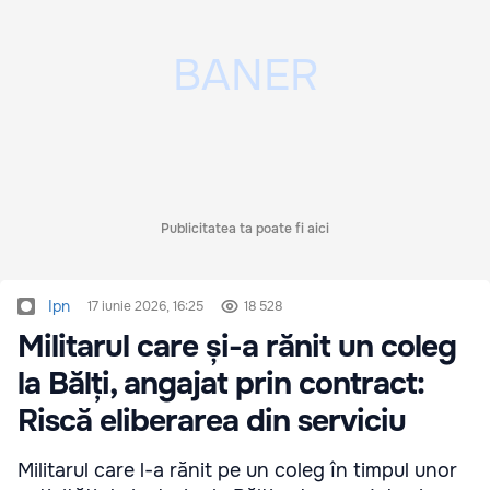
Publicitatea ta poate fi aici
Ipn
17 iunie 2026, 16:25
18 528
Militarul care și-a rănit un coleg
la Bălți, angajat prin contract:
Riscă eliberarea din serviciu
Militarul care l-a rănit pe un coleg în timpul unor