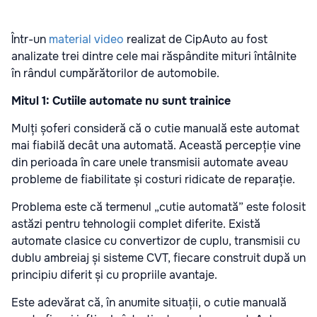
Într-un
material video
realizat de CipAuto au fost
analizate trei dintre cele mai răspândite mituri întâlnite
în rândul cumpărătorilor de automobile.
Mitul 1: Cutiile automate nu sunt trainice
Mulți șoferi consideră că o cutie manuală este automat
mai fiabilă decât una automată. Această percepție vine
din perioada în care unele transmisii automate aveau
probleme de fiabilitate și costuri ridicate de reparație.
Problema este că termenul „cutie automată” este folosit
astăzi pentru tehnologii complet diferite. Există
automate clasice cu convertizor de cuplu, transmisii cu
dublu ambreiaj și sisteme CVT, fiecare construit după un
principiu diferit și cu propriile avantaje.
Este adevărat că, în anumite situații, o cutie manuală