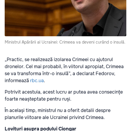
Ministrul Apărării al Ucrainei: Crimeea va deveni curând o insulă.
„Practic, se realizează izolarea Crimeei cu ajutorul
dronelor. Cel mai probabil, în viitorul apropiat, Crimeea
se va transforma într-o insulă”, a declarat Fedorov,
informează
rbc.ua
.
Potrivit acestuia, acest lucru ar putea avea consecințe
foarte neașteptate pentru ruși.
În același timp, ministrul nu a oferit detalii despre
planurile viitoare ale Ucrainei privind Crimeea.
Lovituri asupra podului Ciongar