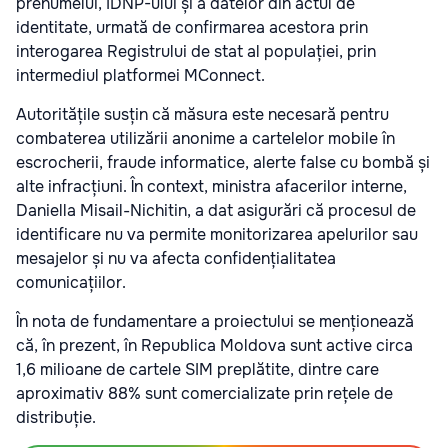
prenumelui, IDNP-ului și a datelor din actul de
identitate, urmată de confirmarea acestora prin
interogarea Registrului de stat al populației, prin
intermediul platformei MConnect.
Autoritățile susțin că măsura este necesară pentru
combaterea utilizării anonime a cartelelor mobile în
escrocherii, fraude informatice, alerte false cu bombă și
alte infracțiuni. În context, ministra afacerilor interne,
Daniella Misail-Nichitin, a dat asigurări că procesul de
identificare nu va permite monitorizarea apelurilor sau
mesajelor și nu va afecta confidențialitatea
comunicațiilor.
În nota de fundamentare a proiectului se menționează
că, în prezent, în Republica Moldova sunt active circa
1,6 milioane de cartele SIM preplătite, dintre care
aproximativ 88% sunt comercializate prin rețele de
distribuție.