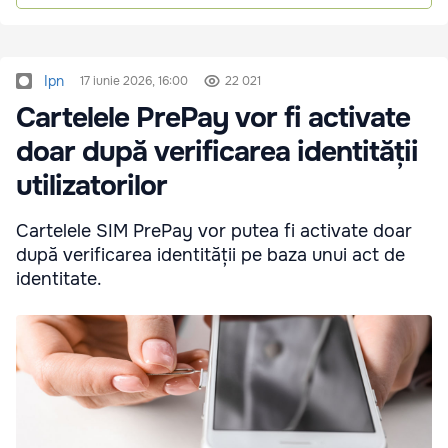
Ipn
17 iunie 2026, 16:00
22 021
Cartelele PrePay vor fi activate
doar după verificarea identității
utilizatorilor
Cartelele SIM PrePay vor putea fi activate doar
după verificarea identității pe baza unui act de
identitate.