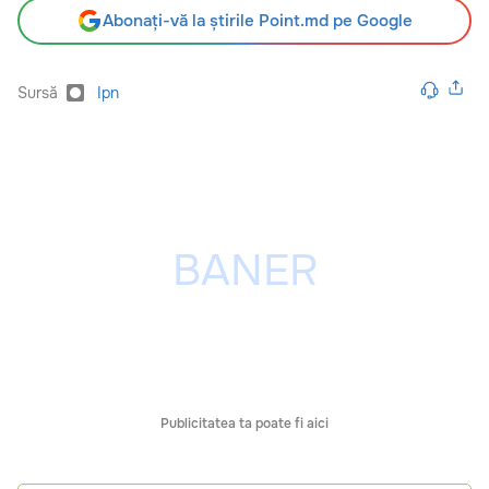
Abonați-vă la știrile Point.md pe Google
Sursă
Ipn
Publicitatea ta poate fi aici