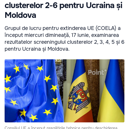
clusterelor 2-6 pentru Ucraina și
Moldova
Grupul de lucru pentru extinderea UE (COELA) a
început miercuri dimineață, 17 iunie, examinarea
rezultatelor screeningului clusterelor 2, 3, 4, 5 și 6
pentru Ucraina și Moldova.
Consiliul UE a început pregătirile tehnice pentru deschiderea