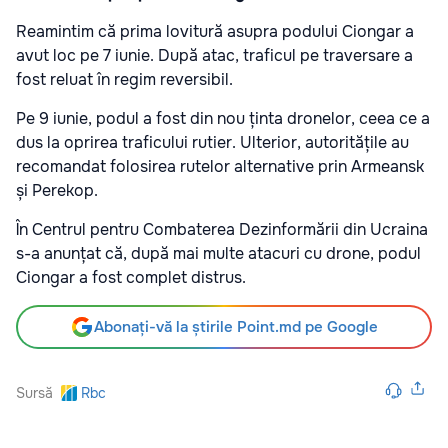
Reamintim că prima lovitură asupra podului Ciongar a
avut loc pe 7 iunie. După atac, traficul pe traversare a
fost reluat în regim reversibil.
Pe 9 iunie, podul a fost din nou ținta dronelor, ceea ce a
dus la oprirea traficului rutier. Ulterior, autoritățile au
recomandat folosirea rutelor alternative prin Armeansk
și Perekop.
În Centrul pentru Combaterea Dezinformării din Ucraina
s-a anunțat că, după mai multe atacuri cu drone, podul
Ciongar a fost complet distrus.
Abonați-vă la știrile Point.md pe Google
Sursă
Rbc