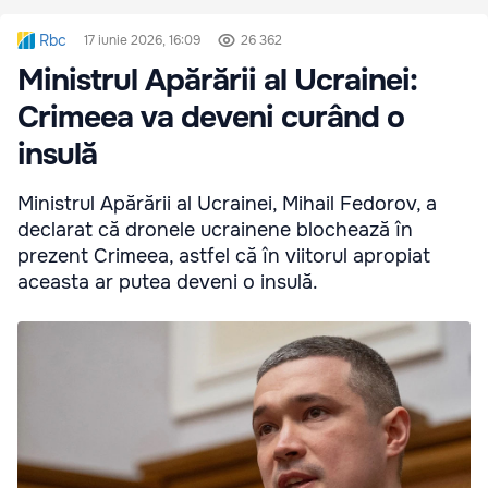
Rbc
17 iunie 2026, 16:09
26 362
Ministrul Apărării al Ucrainei:
Crimeea va deveni curând o
insulă
Ministrul Apărării al Ucrainei, Mihail Fedorov, a
declarat că dronele ucrainene blochează în
prezent Crimeea, astfel că în viitorul apropiat
aceasta ar putea deveni o insulă.