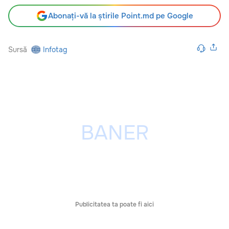
Abonați-vă la știrile Point.md pe Google
Sursă
Infotag
Publicitatea ta poate fi aici