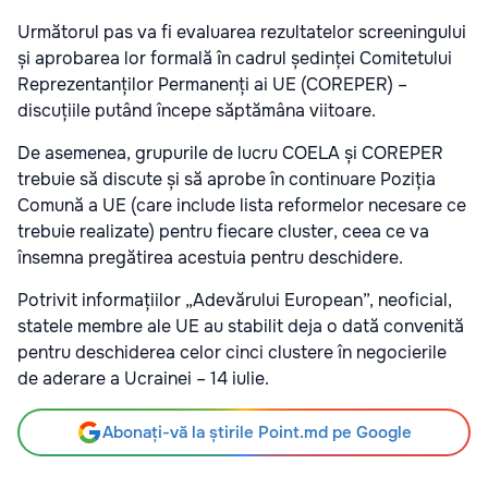
Următorul pas va fi evaluarea rezultatelor screeningului
și aprobarea lor formală în cadrul ședinței Comitetului
Reprezentanților Permanenți ai UE (COREPER) –
discuțiile putând începe săptămâna viitoare.
De asemenea, grupurile de lucru COELA și COREPER
trebuie să discute și să aprobe în continuare Poziția
Comună a UE (care include lista reformelor necesare ce
trebuie realizate) pentru fiecare cluster, ceea ce va
însemna pregătirea acestuia pentru deschidere.
Potrivit informațiilor „Adevărului European”, neoficial,
statele membre ale UE au stabilit deja o dată convenită
pentru deschiderea celor cinci clustere în negocierile
de aderare a Ucrainei – 14 iulie.
Abonați-vă la știrile Point.md pe Google