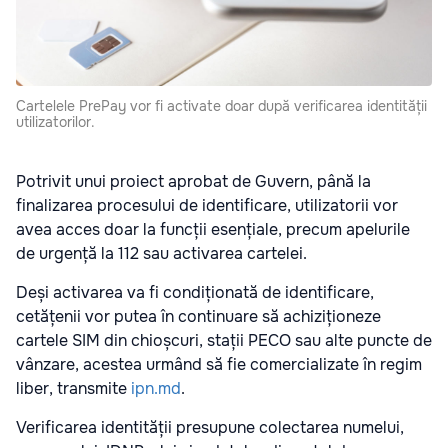
Cartelele PrePay vor fi activate doar după verificarea identității
utilizatorilor.
Potrivit unui proiect aprobat de Guvern, până la
finalizarea procesului de identificare, utilizatorii vor
avea acces doar la funcții esențiale, precum apelurile
de urgență la 112 sau activarea cartelei.
Deși activarea va fi condiționată de identificare,
cetățenii vor putea în continuare să achiziționeze
cartele SIM din chioșcuri, stații PECO sau alte puncte de
vânzare, acestea urmând să fie comercializate în regim
liber, transmite
ipn.md
.
Verificarea identității presupune colectarea numelui,