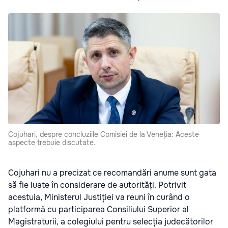
Cojuhari, despre concluziile Comisiei de la Veneția: Aceste
aspecte trebuie discutate.
Cojuhari nu a precizat ce recomandări anume sunt gata
să fie luate în considerare de autorități. Potrivit
acestuia, Ministerul Justiției va reuni în curând o
platformă cu participarea Consiliului Superior al
Magistraturii, a colegiului pentru selecția judecătorilor