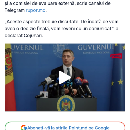
și a comisiei de evaluare externă, scrie canalul de
Telegram
rupor.md
.
„Aceste aspecte trebuie discutate. De îndată ce vom
avea o decizie finală, vom reveni cu un comunicat”, a
declarat Cojuhari.
Abonați-vă la știrile Point.md pe Google