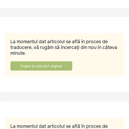
La momentul dat articolul se află în proces de
traducere, vă rugăm să încercați din nou în câteva
minute.
Înapoi la articolul original
La momentul dat articolul se află în proces de