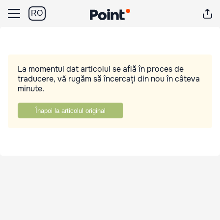
RO
La momentul dat articolul se află în proces de
traducere, vă rugăm să încercați din nou în câteva
minute.
Înapoi la articolul original