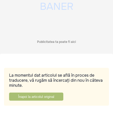
Publicitatea ta poate fi aici
La momentul dat articolul se află în proces de
traducere, vă rugăm să încercați din nou în câteva
minute.
Înapoi la articolul original