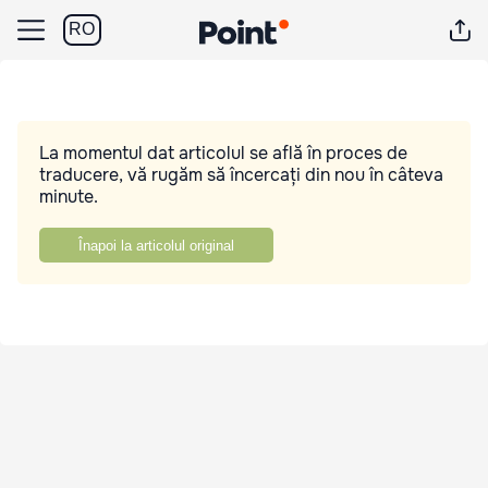
RO
La momentul dat articolul se află în proces de
traducere, vă rugăm să încercați din nou în câteva
minute.
Înapoi la articolul original