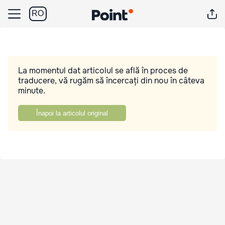
RO
La momentul dat articolul se află în proces de
traducere, vă rugăm să încercați din nou în câteva
minute.
Înapoi la articolul original