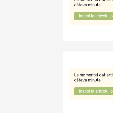
câteva minute.
Înapoi la articolul o
La momentul dat artic
câteva minute.
Înapoi la articolul o