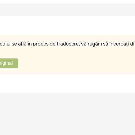
olul se află în proces de traducere, vă rugăm să încercați di
riginal