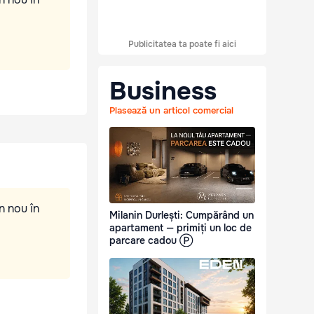
Publicitatea ta poate fi aici
Business
Plasează un articol comercial
n nou în
Milanin Durlești: Cumpărând un
apartament — primiți un loc de
parcare cadou Ⓟ