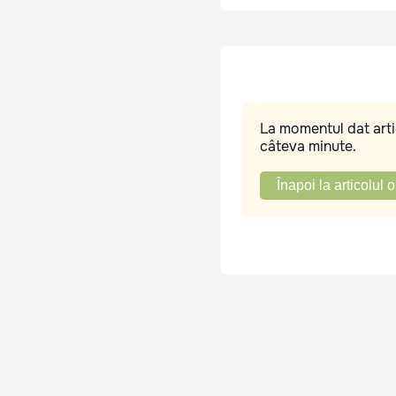
La momentul dat artic
câteva minute.
Înapoi la articolul o