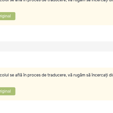
riginal
olul se află în proces de traducere, vă rugăm să încercați di
riginal