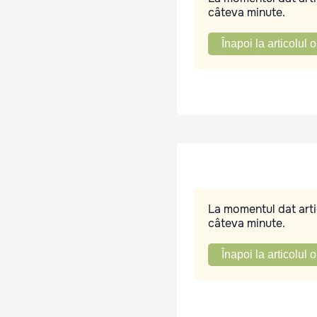
câteva minute.
Înapoi la articolul o
La momentul dat artic
câteva minute.
Înapoi la articolul o