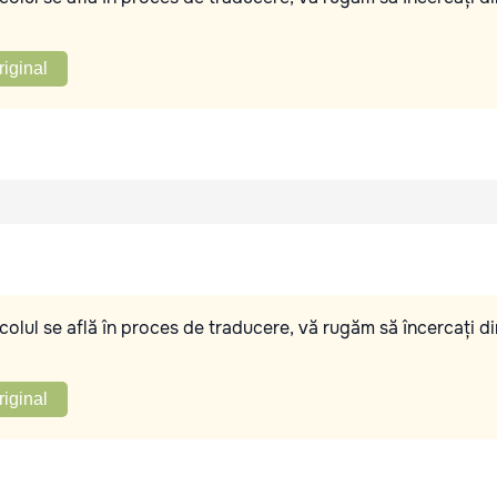
riginal
olul se află în proces de traducere, vă rugăm să încercați di
riginal