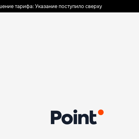
шение тарифа: Указание поступило сверху