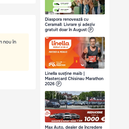
Diaspora renovează cu
Ceramall: Livrare și adeziv
gratuit doar în August Ⓟ
n nou în
Linella susține maib |
Mastercard Chisinau Marathon
2026 Ⓟ
Max Auto, dealer de încredere