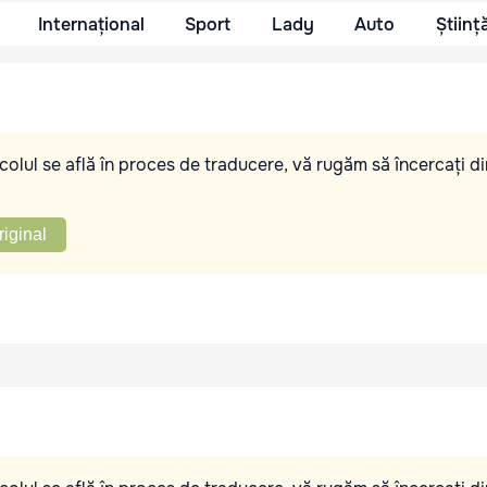
Internațional
Sport
Lady
Auto
Științ
olul se află în proces de traducere, vă rugăm să încercați di
riginal