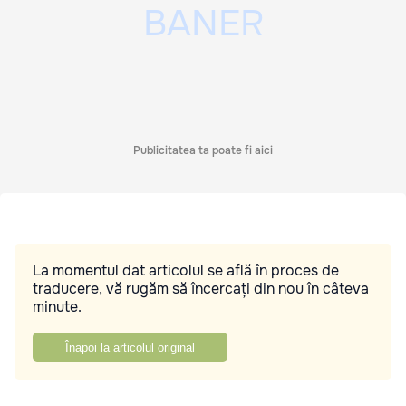
Publicitatea ta poate fi aici
La momentul dat articolul se află în proces de
traducere, vă rugăm să încercați din nou în câteva
minute.
Înapoi la articolul original