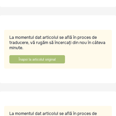
La momentul dat articolul se află în proces de
traducere, vă rugăm să încercați din nou în câteva
minute.
Înapoi la articolul original
La momentul dat articolul se află în proces de