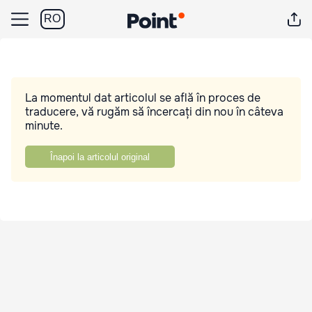
RO
La momentul dat articolul se află în proces de
traducere, vă rugăm să încercați din nou în câteva
minute.
Înapoi la articolul original