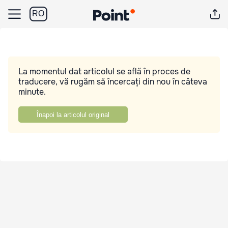
RO
La momentul dat articolul se află în proces de
traducere, vă rugăm să încercați din nou în câteva
minute.
Înapoi la articolul original