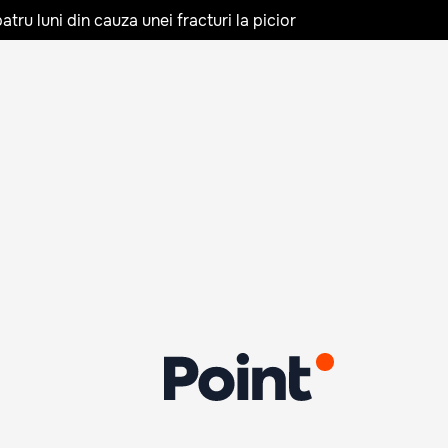
tru luni din cauza unei fracturi la picior