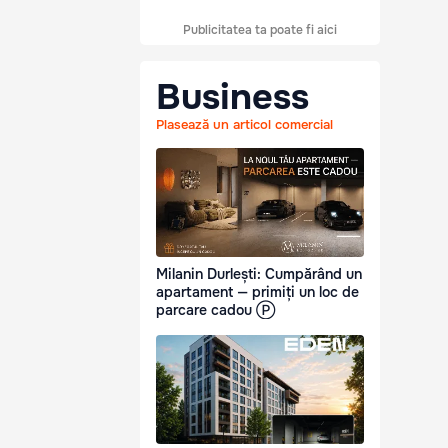
Publicitatea ta poate fi aici
Business
Plasează un articol comercial
Milanin Durlești: Cumpărând un
apartament — primiți un loc de
parcare cadou Ⓟ