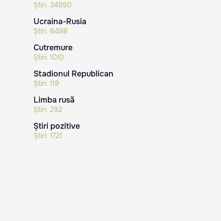
Știri:
34990
Ucraina-Rusia
Știri:
8498
Cutremure
Știri:
1010
Stadionul Republican
Știri:
119
Limba rusă
Știri:
292
Știri pozitive
Știri:
1721