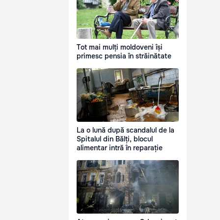
Tot mai mulți moldoveni își
primesc pensia în străinătate
La o lună după scandalul de la
Spitalul din Bălți, blocul
alimentar intră în reparație