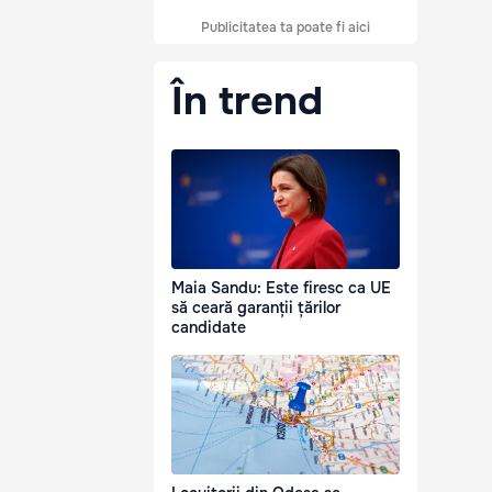
Publicitatea ta poate fi aici
În trend
Maia Sandu: Este firesc ca UE
să ceară garanții țărilor
candidate