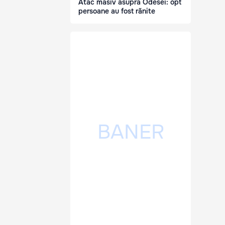
Atac masiv asupra Odesei: opt
persoane au fost rănite