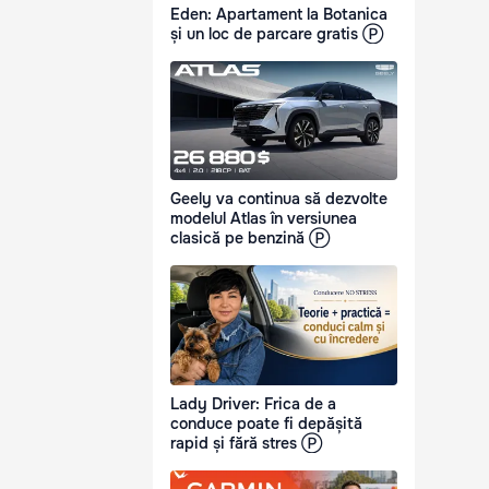
Eden: Apartament la Botanica
și un loc de parcare gratis Ⓟ
Geely va continua să dezvolte
modelul Atlas în versiunea
clasică pe benzină Ⓟ
Lady Driver: Frica de a
conduce poate fi depășită
rapid și fără stres Ⓟ