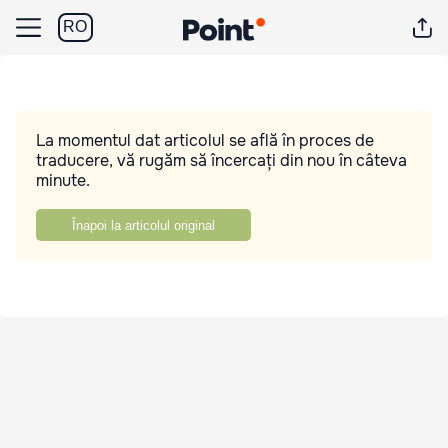
RO
La momentul dat articolul se află în proces de
traducere, vă rugăm să încercați din nou în câteva
minute.
Înapoi la articolul original