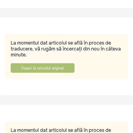
La momentul dat articolul se află în proces de
traducere, vă rugăm să încercați din nou în câteva
minute.
Înapoi la articolul original
La momentul dat articolul se află în proces de