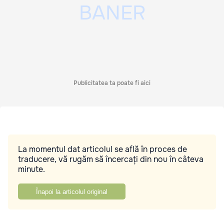
Publicitatea ta poate fi aici
La momentul dat articolul se află în proces de
traducere, vă rugăm să încercați din nou în câteva
minute.
Înapoi la articolul original