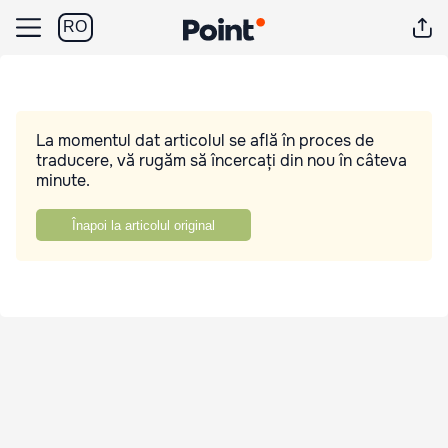
RO
La momentul dat articolul se află în proces de
traducere, vă rugăm să încercați din nou în câteva
minute.
Înapoi la articolul original