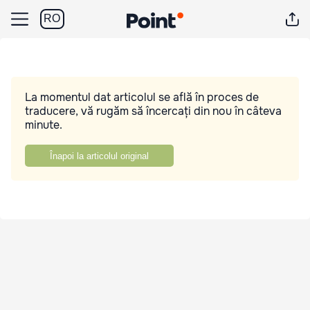
RO
La momentul dat articolul se află în proces de
traducere, vă rugăm să încercați din nou în câteva
minute.
Înapoi la articolul original