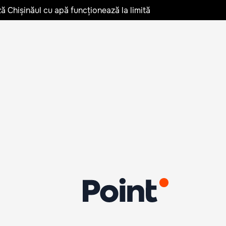
ză Chișinăul cu apă funcționează la limită