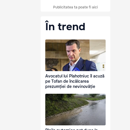
Publicitatea ta poate fi aici
În trend
Avocatul lui Plahotniuc îl acuză
pe Tofan de încălcarea
prezumției de nevinovăție