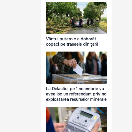
Vântul puternic a doborât
copaci pe traseele din țară
La Delacău, pe 1 noiembrie va
avea loc un referendum privind
exploatarea resurselor minerale