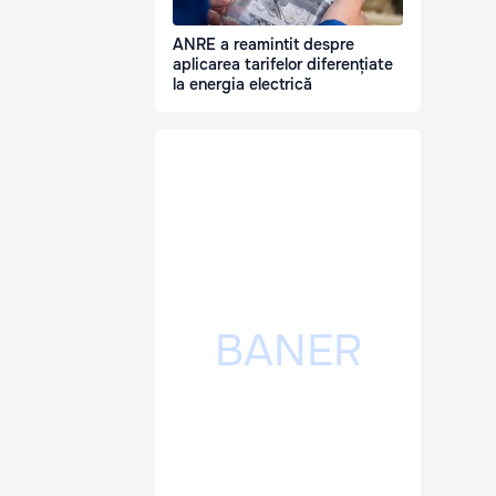
ANRE a reamintit despre
aplicarea tarifelor diferențiate
la energia electrică