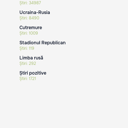
Știri:
34987
Ucraina-Rusia
Știri:
8490
Cutremure
Știri:
1009
Stadionul Republican
Știri:
119
Limba rusă
Știri:
292
Știri pozitive
Știri:
1721