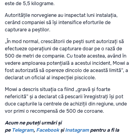
este de 5,5 kilograme.
Autoritățile norvegiene au inspectat luni instalația,
cerând companiei să își intensifice eforturile de
capturare a peștilor.
„În mod normal, crescătorii de pești sunt autorizați să
efectueze operațiuni de capturare doar pe o rază de
500 de metri de companie. Cu toate acestea, având în
vedere amploarea potențială a acestui incident, Mowi a
fost autorizată să opereze dincolo de această limită”, a
declarat un oficial al inspecției piscicole.
Mowi a descris situația ca fiind „gravă și foarte
nefericită” și a declarat că pescarii înregistrați își pot
duce capturile la centrele de achiziții din regiune, unde
vor primi o recompensă de 500 de coroane.
Acum ne puteți urmări și
pe
Telegram
,
Facebook
și
Instagram
pentru a fi la