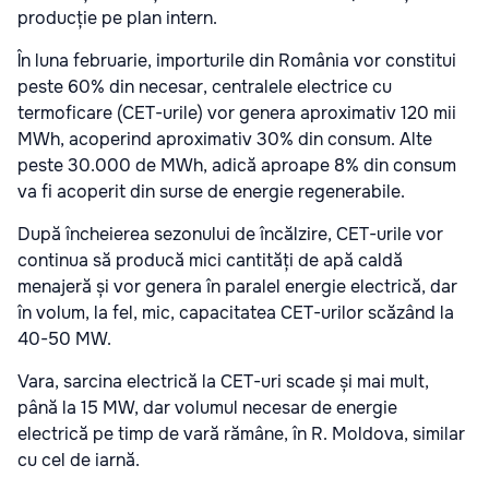
producție pe plan intern.
În luna februarie, importurile din România vor constitui
peste 60% din necesar, centralele electrice cu
termoficare (CET-urile) vor genera aproximativ 120 mii
MWh, acoperind aproximativ 30% din consum. Alte
peste 30.000 de MWh, adică aproape 8% din consum
va fi acoperit din surse de energie regenerabile.
După încheierea sezonului de încălzire, CET-urile vor
continua să producă mici cantități de apă caldă
menajeră și vor genera în paralel energie electrică, dar
în volum, la fel, mic, capacitatea CET-urilor scăzând la
40-50 MW.
Vara, sarcina electrică la CET-uri scade și mai mult,
până la 15 MW, dar volumul necesar de energie
electrică pe timp de vară rămâne, în R. Moldova, similar
cu cel de iarnă.