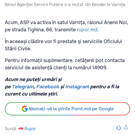
Biroul Agenției Servicii Publice s-a mutat din Bender la Varnița.
Acum, ASP va activa în satul Varnița, raionul Anenii Noi,
pe strada Tighina, 66, transmite
rupor.md
.
În aceeași clădire vor fi prestate și serviciile Oficiului
Stării Civile.
Pentru informații suplimentare, cetățenii pot contacta
serviciul de asistență clienți la numărul 14909.
Acum ne puteți urmări și
pe
Telegram
,
Facebook
și
Instagram
pentru a fi la
curent cu ultimele știri.
Abonați-vă la știrile Point.md pe Google
Sursă
Rupor