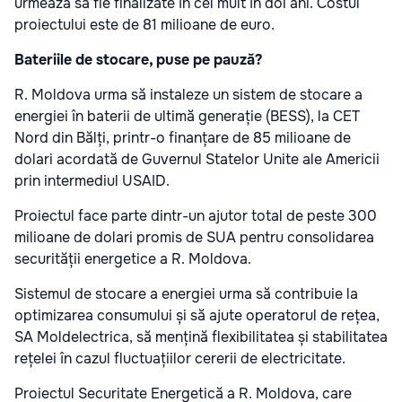
urmează să fie finalizate în cel mult în doi ani. Costul
proiectului este de 81 milioane de euro.
Bateriile de stocare, puse pe pauză?
R. Moldova urma să instaleze un sistem de stocare a
energiei în baterii de ultimă generație (BESS), la CET
Nord din Bălți, printr-o finanțare de 85 milioane de
dolari acordată de Guvernul Statelor Unite ale Americii
prin intermediul USAID.
Proiectul face parte dintr-un ajutor total de peste 300
milioane de dolari promis de SUA pentru consolidarea
securității energetice a R. Moldova.
Sistemul de stocare a energiei urma să contribuie la
optimizarea consumului și să ajute operatorul de rețea,
SA Moldelectrica, să mențină flexibilitatea și stabilitatea
rețelei în cazul fluctuațiilor cererii de electricitate.
Proiectul Securitate Energetică a R. Moldova, care