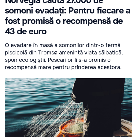
Norvegia caută 27.000 de
somoni evadați: Pentru fiecare a
fost promisă o recompensă de
43 de euro
O evadare în masă a somonilor dintr-o fermă
piscicolă din Tromsø amenință viața sălbatică,
spun ecologiștii. Pescarilor li s-a promis o
recompensă mare pentru prinderea acestora.