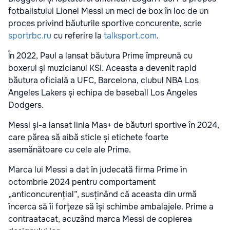
fotbalistului Lionel Messi un meci de box în loc de un
proces privind băuturile sportive concurente, scrie
sportrbc.ru
cu referire la
talksport.com
.
În 2022, Paul a lansat băutura Prime împreună cu
boxerul și muzicianul KSI. Aceasta a devenit rapid
băutura oficială a UFC, Barcelona, clubul NBA Los
Angeles Lakers și echipa de baseball Los Angeles
Dodgers.
Messi și-a lansat linia Mas+ de băuturi sportive în 2024,
care părea să aibă sticle și etichete foarte
asemănătoare cu cele ale Prime.
Marca lui Messi a dat în judecată firma Prime în
octombrie 2024 pentru comportament
„anticoncurențial”, susținând că aceasta din urmă
încerca să îi forțeze să își schimbe ambalajele. Prime a
contraatacat, acuzând marca Messi de copierea