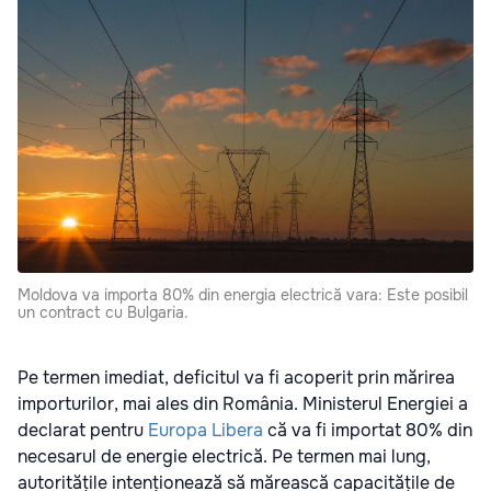
Moldova va importa 80% din energia electrică vara: Este posibil
un contract cu Bulgaria.
Pe termen imediat, deficitul va fi acoperit prin mărirea
importurilor, mai ales din România. Ministerul Energiei a
declarat pentru
Europa Libera
că va fi importat 80% din
necesarul de energie electrică. Pe termen mai lung,
autoritățile intenționează să mărească capacitățile de