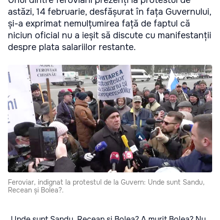
Unul dintre feroviarii prezenți la protestul de
astăzi, 14 februarie, desfășurat în fața Guvernului,
și-a exprimat nemulțumirea față de faptul că
niciun oficial nu a ieșit să discute cu manifestanții
despre plata salariilor restante.
Feroviar, indignat la protestul de la Guvern: Unde sunt Sandu,
Recean și Bolea?.
„Unde sunt Sandu, Recean și Bolea? A murit Bolea? Nu,