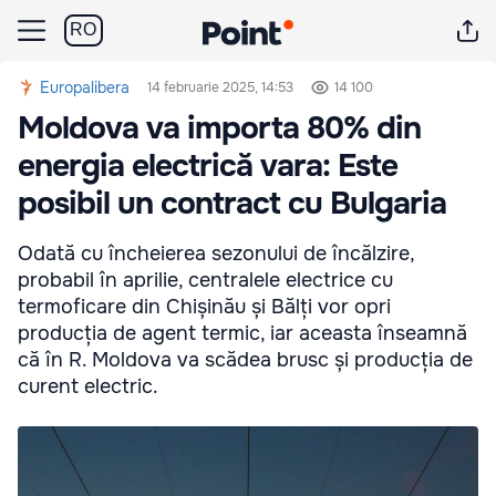
RO
Europalibera
14 februarie 2025, 14:53
14 100
Moldova va importa 80% din
energia electrică vara: Este
posibil un contract cu Bulgaria
Odată cu încheierea sezonului de încălzire,
probabil în aprilie, centralele electrice cu
termoficare din Chișinău și Bălți vor opri
producția de agent termic, iar aceasta înseamnă
că în R. Moldova va scădea brusc și producția de
curent electric.