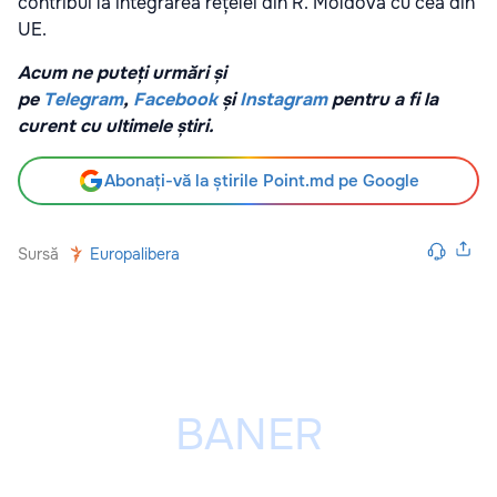
contribui la integrarea rețelei din R. Moldova cu cea din
UE.
Acum ne puteți urmări și
pe
Telegram
,
Facebook
și
Instagram
pentru a fi la
curent cu ultimele știri.
Abonați-vă la știrile Point.md pe Google
Sursă
Europalibera