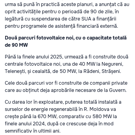
urma să pună în practică aceste planuri, a anunțat că au
oprit activitățile pentru o perioadă de 90 de zile, în
legătură cu suspendarea de către SUA a finanțării
pentru programele de asistență financiară externă.
Două parcuri fotovoltaice noi, cu o capacitate totală
de 90 MW
Până la finele anului 2025, urmează a fi construite două
centrale fotovoltaice noi, una de 40 MW la Negureni,
Telenești, și cealaltă, de 50 MW, la Rădeni, Strășeni.
Cele două parcuri vor fi construite de companii private
care au obținut deja aprobările necesare de la Guvern.
Cu darea lor în exploatare, puterea totală instalată a
surselor de energie regenerabilă în R. Moldova va
crește până la 670 MW, comparativ cu 580 MW la
finele anului 2024, după ce crescuse deja în mod
semnificativ în ultimii ani.