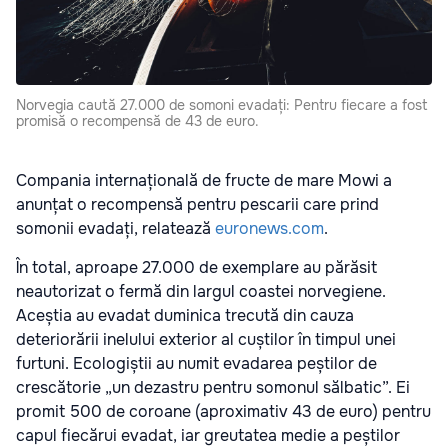
Norvegia caută 27.000 de somoni evadați: Pentru fiecare a fost
promisă o recompensă de 43 de euro.
Compania internațională de fructe de mare Mowi a
anunțat o recompensă pentru pescarii care prind
somonii evadați, relatează
euronews.com
.
În total, aproape 27.000 de exemplare au părăsit
neautorizat o fermă din largul coastei norvegiene.
Aceștia au evadat duminica trecută din cauza
deteriorării inelului exterior al cuștilor în timpul unei
furtuni. Ecologiștii au numit evadarea peștilor de
crescătorie „un dezastru pentru somonul sălbatic”. Ei
promit 500 de coroane (aproximativ 43 de euro) pentru
capul fiecărui evadat, iar greutatea medie a peștilor