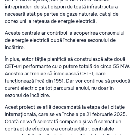
întreprinderi de stat dispun de toată infrastructura
necesară atât pe partea de gaze naturale, cât și de
conexiuni la rețeaua de energie electrică.
Aceste centrale ar contribui la acoperirea consumului
de energie electrică după încheierea sezonului de
încălzire.
În plus, autoritățile planifică să construiască alte două
CET-uri performante cu o putere totală de circa 55 MW.
Acestea ar trebuie să înlocuiască CET-1, care
funcționează încă din 1951. Dar vor continua să producă
curent electric pe tot parcursul anului, nu doar în
sezonul de încălzire.
Acest proiect se află deocamdată la etapa de licitație
internațională, care se va încheia pe 21 februarie 2025.
Odată ce va fi selectată compania și va fi semnat un
contract de efectuare a construcțiilor, centralele