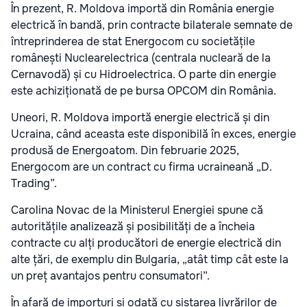
În prezent, R. Moldova importă din România energie
electrică în bandă, prin contracte bilaterale semnate de
întreprinderea de stat Energocom cu societățile
românești Nuclearelectrica (centrala nucleară de la
Cernavodă) și cu Hidroelectrica. O parte din energie
este achiziționată de pe bursa OPCOM din România.
Uneori, R. Moldova importă energie electrică și din
Ucraina, când aceasta este disponibilă în exces, energie
produsă de Energoatom. Din februarie 2025,
Energocom are un contract cu firma ucraineană „D.
Trading”.
Carolina Novac de la Ministerul Energiei spune că
autoritățile analizează și posibilități de a încheia
contracte cu alți producători de energie electrică din
alte țări, de exemplu din Bulgaria, „atât timp cât este la
un preț avantajos pentru consumatori”.
În afară de importuri și odată cu sistarea livrărilor de