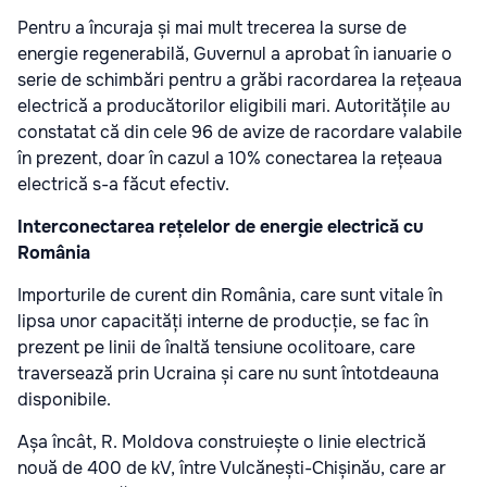
Pentru a încuraja și mai mult trecerea la surse de
energie regenerabilă, Guvernul a aprobat în ianuarie o
serie de schimbări pentru a grăbi racordarea la rețeaua
electrică a producătorilor eligibili mari. Autoritățile au
constatat că din cele 96 de avize de racordare valabile
în prezent, doar în cazul a 10% conectarea la rețeaua
electrică s-a făcut efectiv.
Interconectarea rețelelor de energie electrică cu
România
Importurile de curent din România, care sunt vitale în
lipsa unor capacități interne de producție, se fac în
prezent pe linii de înaltă tensiune ocolitoare, care
traversează prin Ucraina și care nu sunt întotdeauna
disponibile.
Așa încât, R. Moldova construiește o linie electrică
nouă de 400 de kV, între Vulcănești-Chișinău, care ar