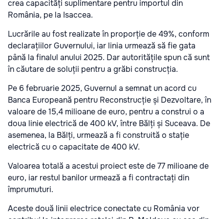
crea capacități suplimentare pentru importul din
România, pe la Isaccea.
Lucrările au fost realizate în proporție de 49%, conform
declarațiilor Guvernului, iar linia urmează să fie gata
până la finalul anului 2025. Dar autoritățile spun că sunt
în căutare de soluții pentru a grăbi construcția.
Pe 6 februarie 2025, Guvernul a semnat un acord cu
Banca Europeană pentru Reconstrucție și Dezvoltare, în
valoare de 15,4 milioane de euro, pentru a construi o a
doua linie electrică de 400 kV, între Bălți și Suceava. De
asemenea, la Bălți, urmează a fi construită o stație
electrică cu o capacitate de 400 kV.
Valoarea totală a acestui proiect este de 77 milioane de
euro, iar restul banilor urmează a fi contractați din
împrumuturi.
Aceste două linii electrice conectate cu România vor