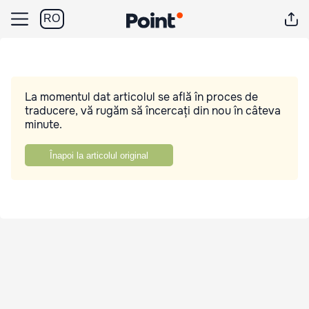
RO
La momentul dat articolul se află în proces de
traducere, vă rugăm să încercați din nou în câteva
minute.
Înapoi la articolul original