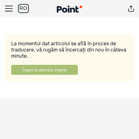
RO
La momentul dat articolul se află în proces de
traducere, vă rugăm să încercați din nou în câteva
minute.
Înapoi la articolul original