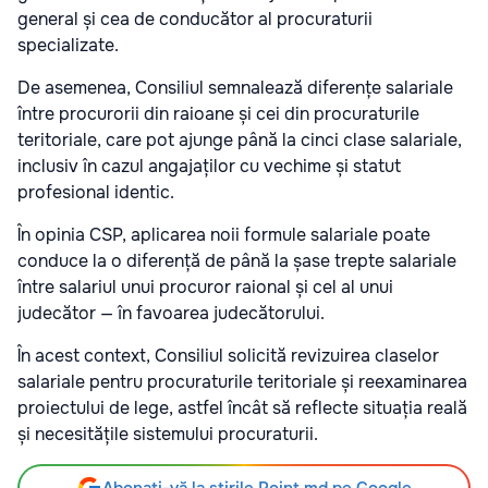
general și cea de conducător al procuraturii
specializate.
De asemenea, Consiliul semnalează diferențe salariale
între procurorii din raioane și cei din procuraturile
teritoriale, care pot ajunge până la cinci clase salariale,
inclusiv în cazul angajaților cu vechime și statut
profesional identic.
În opinia CSP, aplicarea noii formule salariale poate
conduce la o diferență de până la șase trepte salariale
între salariul unui procuror raional și cel al unui
judecător — în favoarea judecătorului.
În acest context, Consiliul solicită revizuirea claselor
salariale pentru procuraturile teritoriale și reexaminarea
proiectului de lege, astfel încât să reflecte situația reală
și necesitățile sistemului procuraturii.
Abonați-vă la știrile Point.md pe Google