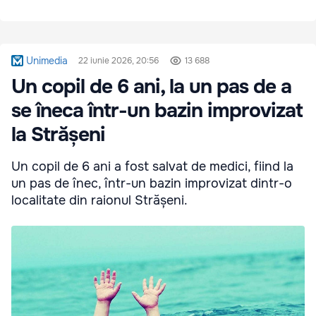
Unimedia
22 iunie 2026, 20:56
13 688
Un copil de 6 ani, la un pas de a
se îneca într-un bazin improvizat
la Strășeni
Un copil de 6 ani a fost salvat de medici, fiind la
un pas de înec, într-un bazin improvizat dintr-o
localitate din raionul Strășeni.