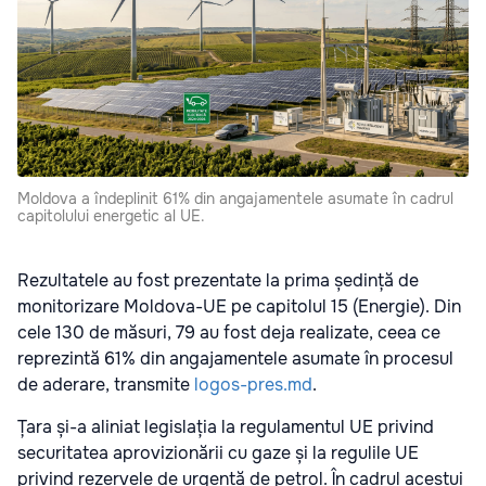
Moldova a îndeplinit 61% din angajamentele asumate în cadrul
capitolului energetic al UE.
Rezultatele au fost prezentate la prima ședință de
monitorizare Moldova-UE pe capitolul 15 (Energie). Din
cele 130 de măsuri, 79 au fost deja realizate, ceea ce
reprezintă 61% din angajamentele asumate în procesul
de aderare, transmite
logos-pres.md
.
Țara și-a aliniat legislația la regulamentul UE privind
securitatea aprovizionării cu gaze și la regulile UE
privind rezervele de urgență de petrol. În cadrul acestui