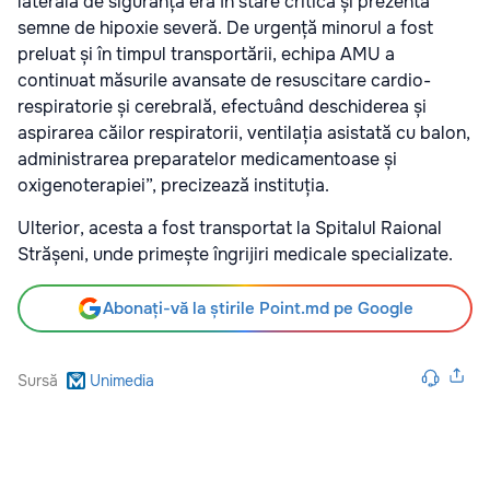
laterală de siguranță era în stare critică și prezenta
semne de hipoxie severă. De urgență minorul a fost
preluat și în timpul transportării, echipa AMU a
continuat măsurile avansate de resuscitare cardio-
respiratorie și cerebrală, efectuând deschiderea și
aspirarea căilor respiratorii, ventilația asistată cu balon,
administrarea preparatelor medicamentoase și
oxigenoterapiei”, precizează instituția.
Ulterior, acesta a fost transportat la Spitalul Raional
Strășeni, unde primește îngrijiri medicale specializate.
Abonați-vă la știrile Point.md pe Google
Sursă
Unimedia