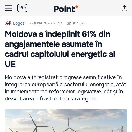
RO
Logos
22 iunie 2026, 21:49
10 902
Moldova a îndeplinit 61% din
angajamentele asumate în
cadrul capitolului energetic al
UE
Moldova a înregistrat progrese semnificative în
integrarea europeană a sectorului energetic, atât
în implementarea reformelor legislative, cât și în
dezvoltarea infrastructurii strategice.