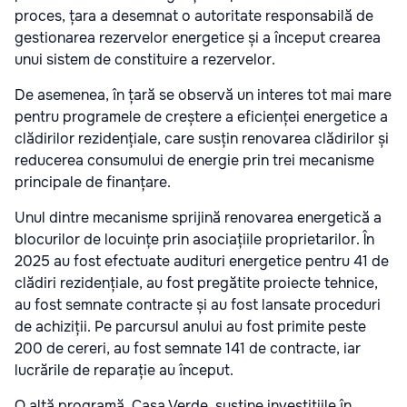
proces, țara a desemnat o autoritate responsabilă de
gestionarea rezervelor energetice și a început crearea
unui sistem de constituire a rezervelor.
De asemenea, în țară se observă un interes tot mai mare
pentru programele de creștere a eficienței energetice a
clădirilor rezidențiale, care susțin renovarea clădirilor și
reducerea consumului de energie prin trei mecanisme
principale de finanțare.
Unul dintre mecanisme sprijină renovarea energetică a
blocurilor de locuințe prin asociațiile proprietarilor. În
2025 au fost efectuate audituri energetice pentru 41 de
clădiri rezidențiale, au fost pregătite proiecte tehnice,
au fost semnate contracte și au fost lansate proceduri
de achiziții. Pe parcursul anului au fost primite peste
200 de cereri, au fost semnate 141 de contracte, iar
lucrările de reparație au început.
O altă programă, Casa Verde, susține investițiile în