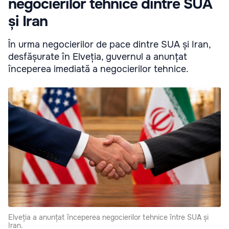
negocierilor tehnice dintre SUA
și Iran
În urma negocierilor de pace dintre SUA și Iran,
desfășurate în Elveția, guvernul a anunțat
începerea imediată a negocierilor tehnice.
Elveția a anunțat începerea negocierilor tehnice între SUA și
Iran.