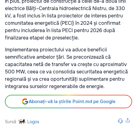
În plus, proiectul de construcție a celei de-a doua linii
electrice Bălți–Centrala hidroelectrică Nistru, de 330
kV, a fost inclus în lista proiectelor de interes pentru
comunitatea energetică (PECI) în 2024 și confirmat
pentru includerea în lista PECI pentru 2026 după
finalizarea etapei de preselecție.
Implementarea proiectului va aduce beneficii
semnificative ambelor țări. Se preconizează că
capacitatea netă de transfer va crește cu aproximativ
500 MW, ceea ce va consolida securitatea energetică
regională și va crea oportunități suplimentare pentru
integrarea surselor regenerabile de energie.
Abonați-vă la știrile Point.md pe Google
Sursă
Logos