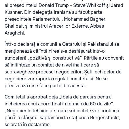
ai președintelui Donald Trump - Steve Whitkoff și Jared
Kushner. Din delegația iraniană au făcut parte
președintele Parlamentului, Mohammad Bagher
Ghalibaf, și ministrul Afacerilor Externe, Abbas
Araghchi.
Într-o declarație comună a Qatarului și Pakistanului se
menționează că întâlnirea s-a desfășurat într-o
atmosferă „pozitivă și constructivă”. Părțile au convenit
să înființeze un comitet de nivel înalt care să
supravegheze procesul negocierilor. Șefii echipelor de
negociere vor raporta regulat comitetului. Nu se
precizează cine face parte din acesta.
Comitetul a aprobat deja „foaia de parcurs pentru
încheierea unui acord final în termen de 60 de zile”.
„Negocierile tehnice pe toate subiectele vor continua
până la sfârșitul săptămânii la stațiunea Bürgenstock”,
se arată în declarație.