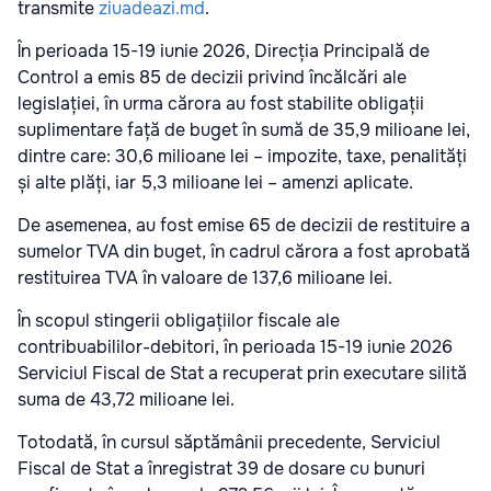
transmite
ziuadeazi.md
.
În perioada 15-19 iunie 2026, Direcția Principală de
Control a emis 85 de decizii privind încălcări ale
legislației, în urma cărora au fost stabilite obligații
suplimentare față de buget în sumă de 35,9 milioane lei,
dintre care: 30,6 milioane lei – impozite, taxe, penalități
și alte plăți, iar 5,3 milioane lei – amenzi aplicate.
De asemenea, au fost emise 65 de decizii de restituire a
sumelor TVA din buget, în cadrul cărora a fost aprobată
restituirea TVA în valoare de 137,6 milioane lei.
În scopul stingerii obligațiilor fiscale ale
contribuabililor-debitori, în perioada 15-19 iunie 2026
Serviciul Fiscal de Stat a recuperat prin executare silită
suma de 43,72 milioane lei.
Totodată, în cursul săptămânii precedente, Serviciul
Fiscal de Stat a înregistrat 39 de dosare cu bunuri