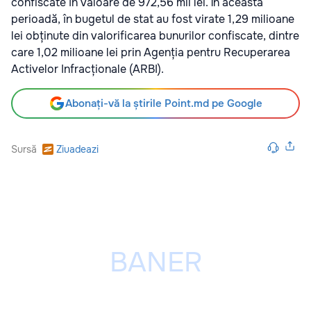
confiscate în valoare de 972,56 mii lei. În această
perioadă, în bugetul de stat au fost virate 1,29 milioane
lei obținute din valorificarea bunurilor confiscate, dintre
care 1,02 milioane lei prin Agenția pentru Recuperarea
Activelor Infracționale (ARBI).
Abonați-vă la știrile Point.md pe Google
Sursă
Ziuadeazi