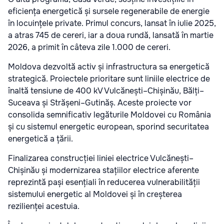
eficiența energetică și sursele regenerabile de energie
în locuințele private. Primul concurs, lansat în iulie 2025,
a atras 745 de cereri, iar a doua rundă, lansată în martie
2026, a primit în câteva zile 1.000 de cereri.
Moldova dezvoltă activ și infrastructura sa energetică
strategică. Proiectele prioritare sunt liniile electrice de
înaltă tensiune de 400 kV Vulcănești–Chișinău, Bălți–
Suceava și Strășeni–Gutinăș. Aceste proiecte vor
consolida semnificativ legăturile Moldovei cu România
și cu sistemul energetic european, sporind securitatea
energetică a țării.
Finalizarea construcției liniei electrice Vulcănești–
Chișinău și modernizarea stațiilor electrice aferente
reprezintă pași esențiali în reducerea vulnerabilității
sistemului energetic al Moldovei și în creșterea
rezilienței acestuia.