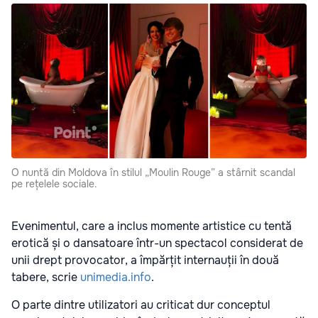
O nuntă din Moldova în stilul „Moulin Rouge” a stârnit scandal
pe rețelele sociale.
Evenimentul, care a inclus momente artistice cu tentă
erotică și o dansatoare într-un spectacol considerat de
unii drept provocator, a împărțit internauții în două
tabere, scrie
unimedia.info
.
O parte dintre utilizatori au criticat dur conceptul