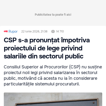
Publicitatea ta poate fi aici
Rupor
22 iunie 2026, 21:38
14 710
CSP s-a pronunțat împotriva
proiectului de lege privind
salariile din sectorul public
Consiliul Superior al Procurorilor (CSP) nu susține
proiectul noii legi privind salarizarea în sectorul
public, motivând că acesta nu ia în considerare
particularitățile sistemului procuraturii.