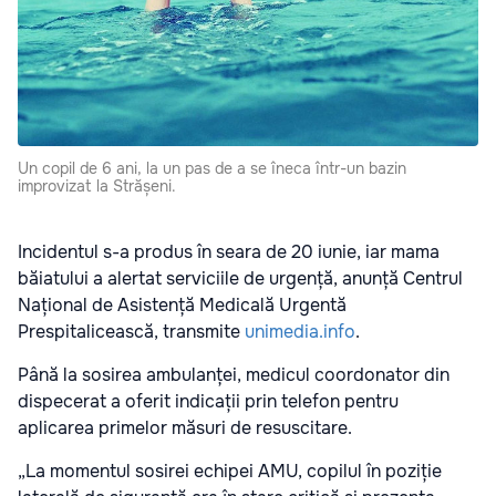
Un copil de 6 ani, la un pas de a se îneca într-un bazin
improvizat la Strășeni.
Incidentul s-a produs în seara de 20 iunie, iar mama
băiatului a alertat serviciile de urgență, anunță Centrul
Național de Asistență Medicală Urgentă
Prespitalicească, transmite
unimedia.info
.
Până la sosirea ambulanței, medicul coordonator din
dispecerat a oferit indicații prin telefon pentru
aplicarea primelor măsuri de resuscitare.
„La momentul sosirei echipei AMU, copilul în poziție