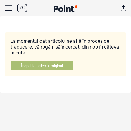
RO
La momentul dat articolul se află în proces de
traducere, vă rugăm să încercați din nou în câteva
minute.
Înapoi la articolul original