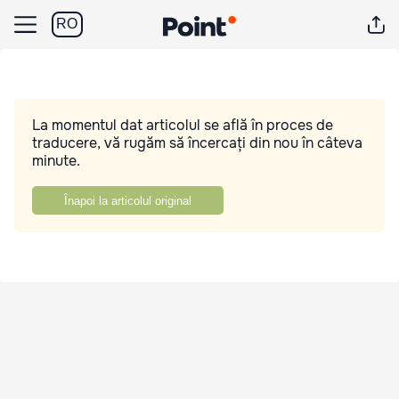
RO
La momentul dat articolul se află în proces de
traducere, vă rugăm să încercați din nou în câteva
minute.
Înapoi la articolul original