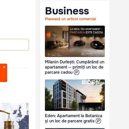
Business
Plasează un articol comercial
Milanin Durlești: Cumpărând un
apartament — primiți un loc de
parcare cadou Ⓟ
Eden: Apartament la Botanica
și un loc de parcare gratis Ⓟ