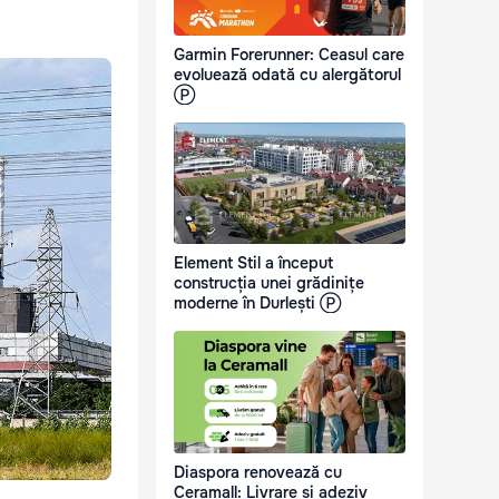
Garmin Forerunner: Ceasul care
evoluează odată cu alergătorul
Ⓟ
Element Stil a început
construcția unei grădinițe
moderne în Durlești Ⓟ
Diaspora renovează cu
Ceramall: Livrare și adeziv