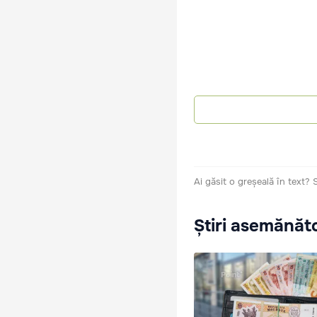
Ai găsit o greșeală în text?
Știri asemănăt