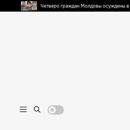
Четверо граждан Молдовы осуждены в 