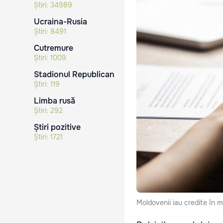
Știri:
34989
Ucraina-Rusia
Știri:
8491
Cutremure
Știri:
1009
Stadionul Republican
Știri:
119
Limba rusă
Știri:
292
Știri pozitive
Știri:
1721
Moldovenii iau credite în m