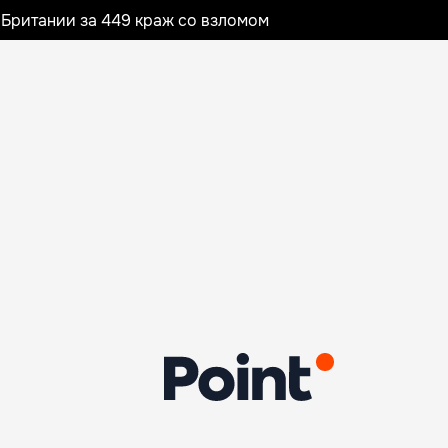
Британии за 449 краж со взломом