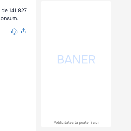
 de 141.827
e consum.
Publicitatea ta poate fi aici