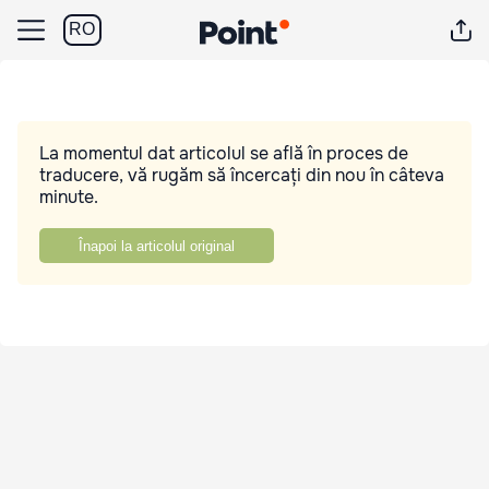
RO
La momentul dat articolul se află în proces de
traducere, vă rugăm să încercați din nou în câteva
minute.
Înapoi la articolul original