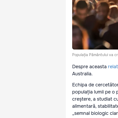
Populația Pământului va cre
Despre aceasta
rela
Australia.
Echipa de cercetăto
populația lumii pe o
creștere, a studiat 
alimentară, stabilita
„semnal biologic clar