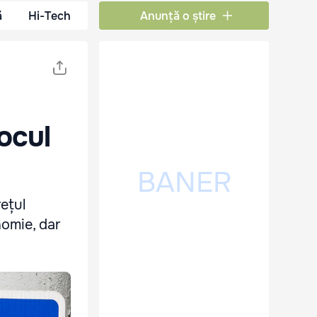
ă
Hi-Tech
Anunță o știre
Șocul
rețul
nomie, dar