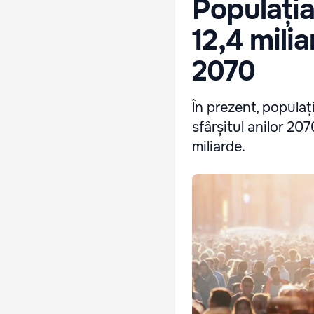
Populația
12,4 milia
2070
În prezent, populaț
sfârșitul anilor 20
miliarde.