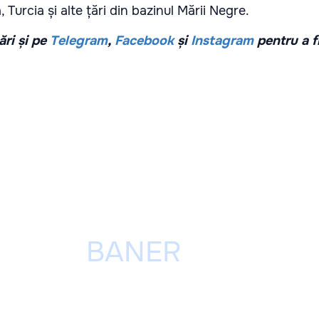
 Turcia și alte țări din bazinul Mării Negre.
ri și pe
Telegram
,
Facebook
și
Instagram
pentru a f