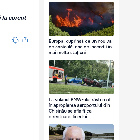
i la curent
Europa, cuprinsă de un nou val
de caniculă: risc de incendii în
mai multe stațiuni
La volanul BMW-ului răsturnat
în apropierea aeroportului din
Chișinău se afla fiica
directoarei liceului