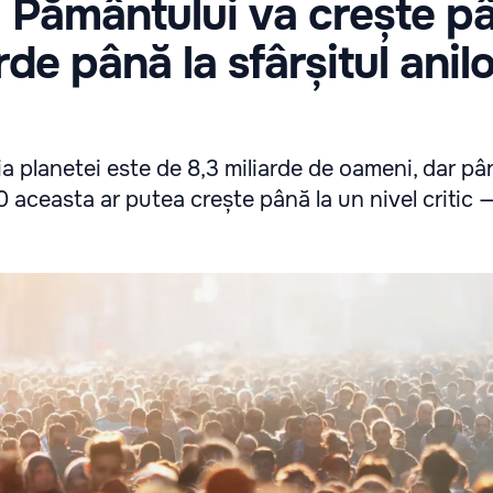
 Pământului va crește pâ
rde până la sfârșitul anil
ia planetei este de 8,3 miliarde de oameni, dar pâ
70 aceasta ar putea crește până la un nivel critic —