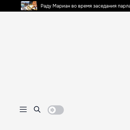
Раду Мариан во время заседания парла