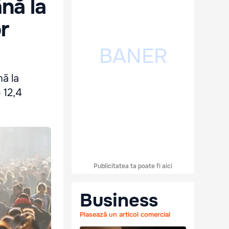
nă la
or
nă la
 12,4
Publicitatea ta poate fi aici
Business
Plasează un articol comercial