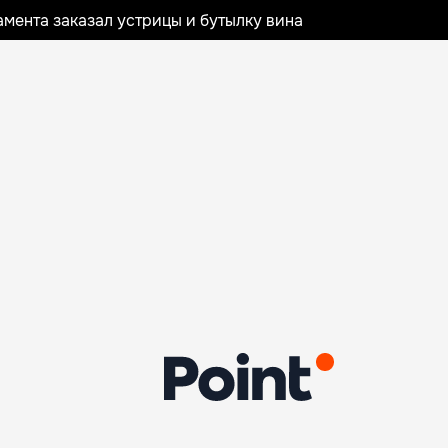
мента заказал устрицы и бутылку вина