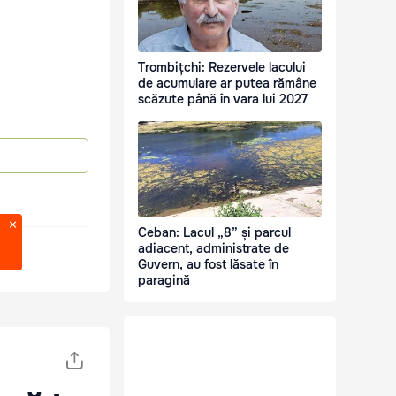
Trombițchi: Rezervele lacului
de acumulare ar putea rămâne
scăzute până în vara lui 2027
Ceban: Lacul „8” și parcul
adiacent, administrate de
Guvern, au fost lăsate în
paragină