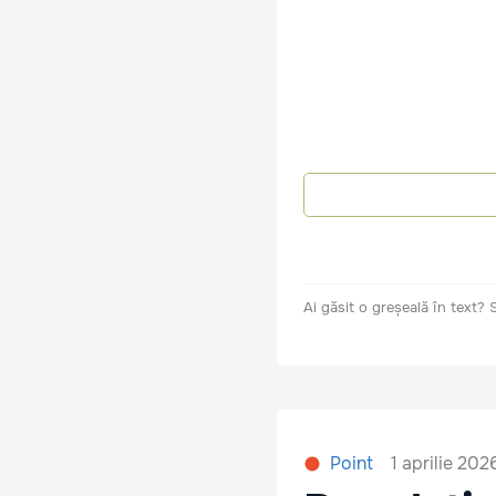
Ai găsit o greșeală în text?
1 aprilie 202
Point