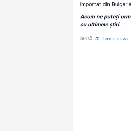
importat din Bulgaria,
Acum ne puteți urmă
cu ultimele știri.
Sursă
Tvrmoldova