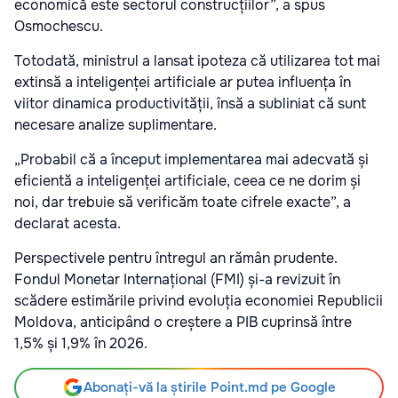
economică este sectorul construcțiilor”, a spus
Osmochescu.
Totodată, ministrul a lansat ipoteza că utilizarea tot mai
extinsă a inteligenței artificiale ar putea influența în
viitor dinamica productivității, însă a subliniat că sunt
necesare analize suplimentare.
„Probabil că a început implementarea mai adecvată și
eficientă a inteligenței artificiale, ceea ce ne dorim și
noi, dar trebuie să verificăm toate cifrele exacte”, a
declarat acesta.
Perspectivele pentru întregul an rămân prudente.
Fondul Monetar Internațional (FMI) și-a revizuit în
scădere estimările privind evoluția economiei Republicii
Moldova, anticipând o creștere a PIB cuprinsă între
1,5% și 1,9% în 2026.
Abonați-vă la știrile Point.md pe Google