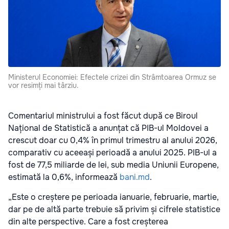
Ministerul Economiei: Efectele crizei din Strâmtoarea Ormuz se
vor resimți mai târziu.
Comentariul ministrului a fost făcut după ce Biroul
Național de Statistică a anunțat că PIB-ul Moldovei a
crescut doar cu 0,4% în primul trimestru al anului 2026,
comparativ cu aceeași perioadă a anului 2025. PIB-ul a
fost de 77,5 miliarde de lei, sub media Uniunii Europene,
estimată la 0,6%, informează
bani.md
.
„Este o creștere pe perioada ianuarie, februarie, martie,
dar pe de altă parte trebuie să privim și cifrele statistice
din alte perspective. Care a fost creșterea