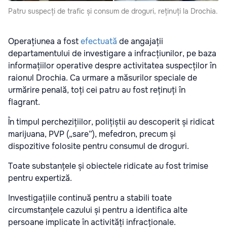
Patru suspecți de trafic și consum de droguri, reținuți la Drochia.
Operațiunea a fost
efectuată
de angajații
departamentului de investigare a infracțiunilor, pe baza
informațiilor operative despre activitatea suspecților în
raionul Drochia. Ca urmare a măsurilor speciale de
urmărire penală, toți cei patru au fost reținuți în
flagrant.
În timpul perchezițiilor, polițiștii au descoperit și ridicat
marijuana, PVP („sare”), mefedron, precum și
dispozitive folosite pentru consumul de droguri.
Toate substanțele și obiectele ridicate au fost trimise
pentru expertiză.
Investigațiile continuă pentru a stabili toate
circumstanțele cazului și pentru a identifica alte
persoane implicate în activități infracționale.