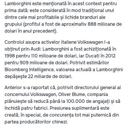
Lamborghini este menționată în acest context pentru
prima dată: este considerată în mod tradițional unul
dintre cele mai profitabile și lichide branduri ale
grupului (profitul a fost de aproximativ 888 milioane de
dolari în anul precedent).
Controlul asupra activelor italiene Volkswagen l-a
obținut prin Audi: Lamborghini a fost achiziționată în
1998 pentru 110 milioane de dolari, iar Ducati în 2012
pentru 909 milioane de dolari. Potrivit estimărilor
Bloomberg Intelligence, valoarea actuală a Lamborghini
depășește 22 miliarde de dolari.
Anterior s-a raportat că, potrivit directorului general al
concernului Volkswagen, Oliver Blume, compania
plănuiește să reducă până la 100.000 de angajați și să
închidă patru fabrici. Presiunea suplimentară este
creată, în special, de concurența tot mai puternică din
partea producătorilor chinezi.