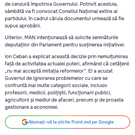
de cenzură împotriva Guvernului. Potrivit acestuia,
sâmbătă va fi convocat Consiliul Național extins al
partidului, în cadrul căruia documentul urmează să fie
supus aprobării.
Ulterior, MAN intenționează să solicite semnăturile
deputaților din Parlament pentru susținerea inițiativei.
Ion Ceban a explicat această decizie prin nemulțumirea
față de activitatea actualei puteri, afirmând că cetățenii
„nu mai acceptă imitația reformelor”. El a acuzat
Guvernul de ignorarea problemelor cu care se
confruntă mai multe categorii sociale, inclusiv
profesorii, medicii, polițiștii, funcționarii publici,
agricultorii și mediul de afaceri, precum și de proasta
gestionare a economiei.
Abonați-vă la știrile Point.md pe Google