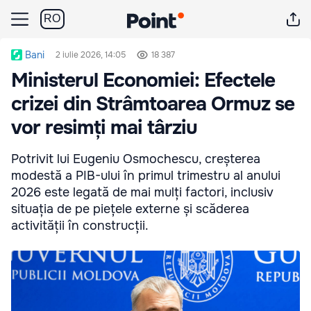
RO
Bani
2 iulie 2026, 14:05
18 387
Ministerul Economiei: Efectele
crizei din Strâmtoarea Ormuz se
vor resimți mai târziu
Potrivit lui Eugeniu Osmochescu, creșterea
modestă a PIB-ului în primul trimestru al anului
2026 este legată de mai mulți factori, inclusiv
situația de pe piețele externe și scăderea
activității în construcții.