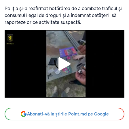
Poliția și-a reafirmat hotărârea de a combate traficul și
consumul ilegal de droguri și a îndemnat cetățenii să
raporteze orice activitate suspectă.
Abonați-vă la știrile Point.md pe Google