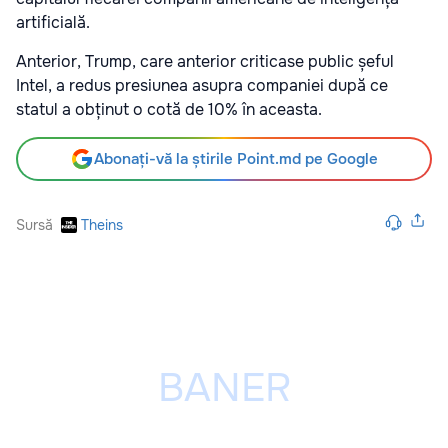
artificială.
Anterior, Trump, care anterior criticase public șeful
Intel, a redus presiunea asupra companiei după ce
statul a obținut o cotă de 10% în aceasta.
Abonați-vă la știrile Point.md pe Google
Sursă
Theins