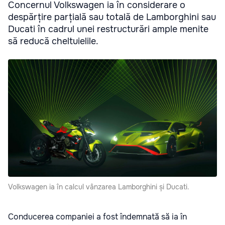
Concernul Volkswagen ia în considerare o
despărțire parțială sau totală de Lamborghini sau
Ducati în cadrul unei restructurări ample menite
să reducă cheltuielile.
Volkswagen ia în calcul vânzarea Lamborghini și Ducati.
Conducerea companiei a fost îndemnată să ia în