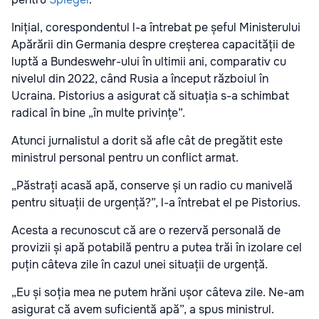
Inițial, corespondentul l-a întrebat pe șeful Ministerului
Apărării din Germania despre creșterea capacității de
luptă a Bundeswehr-ului în ultimii ani, comparativ cu
nivelul din 2022, când Rusia a început războiul în
Ucraina. Pistorius a asigurat că situația s-a schimbat
radical în bine „în multe privințe”.
Atunci jurnalistul a dorit să afle cât de pregătit este
ministrul personal pentru un conflict armat.
„Păstrați acasă apă, conserve și un radio cu manivelă
pentru situații de urgență?”, l-a întrebat el pe Pistorius.
Acesta a recunoscut că are o rezervă personală de
provizii și apă potabilă pentru a putea trăi în izolare cel
puțin câteva zile în cazul unei situații de urgență.
„Eu și soția mea ne putem hrăni ușor câteva zile. Ne-am
asigurat că avem suficientă apă”, a spus ministrul.