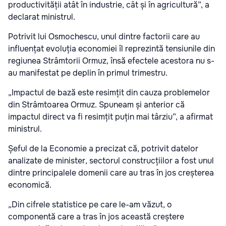
productivității atât în industrie, cât și în agricultură”, a
declarat ministrul.
Potrivit lui Osmochescu, unul dintre factorii care au
influențat evoluția economiei îl reprezintă tensiunile din
regiunea Strâmtorii Ormuz, însă efectele acestora nu s-
au manifestat pe deplin în primul trimestru.
„Impactul de bază este resimțit din cauza problemelor
din Strâmtoarea Ormuz. Spuneam și anterior că
impactul direct va fi resimțit puțin mai târziu”, a afirmat
ministrul.
Șeful de la Economie a precizat că, potrivit datelor
analizate de minister, sectorul construcțiilor a fost unul
dintre principalele domenii care au tras în jos creșterea
economică.
„Din cifrele statistice pe care le-am văzut, o
componentă care a tras în jos această creștere