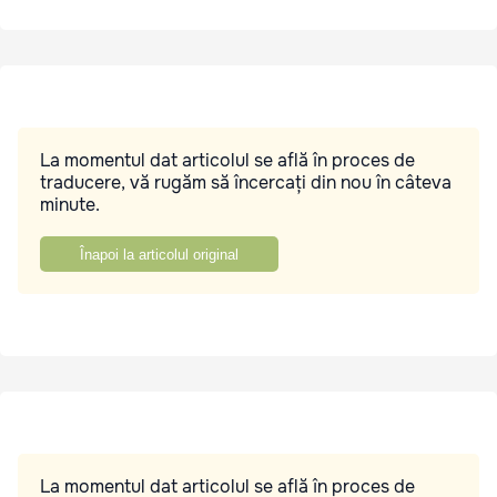
La momentul dat articolul se află în proces de
traducere, vă rugăm să încercați din nou în câteva
minute.
Înapoi la articolul original
La momentul dat articolul se află în proces de