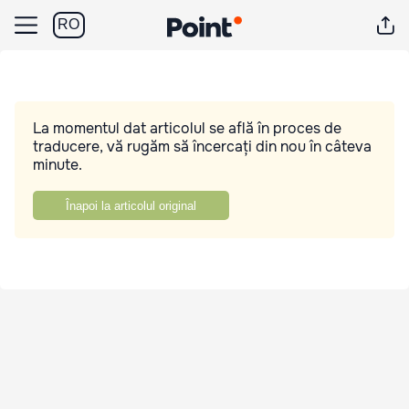
RO
La momentul dat articolul se află în proces de
traducere, vă rugăm să încercați din nou în câteva
minute.
Înapoi la articolul original