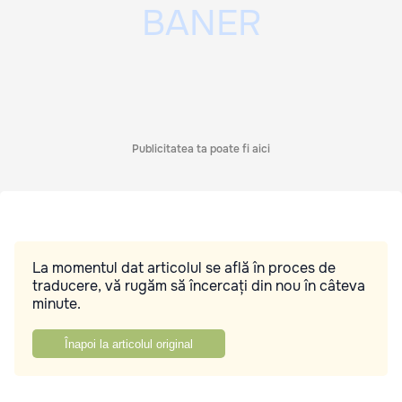
Publicitatea ta poate fi aici
La momentul dat articolul se află în proces de
traducere, vă rugăm să încercați din nou în câteva
minute.
Înapoi la articolul original