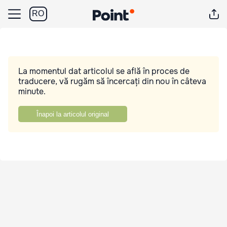
RO
La momentul dat articolul se află în proces de
traducere, vă rugăm să încercați din nou în câteva
minute.
Înapoi la articolul original