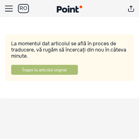
RO
La momentul dat articolul se află în proces de
traducere, vă rugăm să încercați din nou în câteva
minute.
Înapoi la articolul original