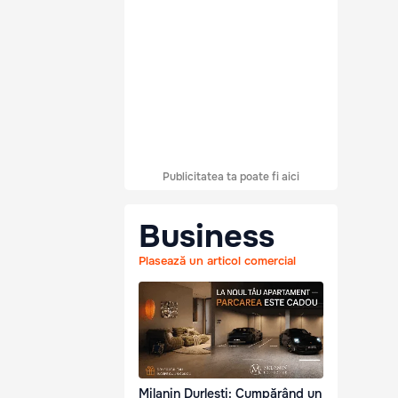
Publicitatea ta poate fi aici
Business
Plasează un articol comercial
Milanin Durlești: Cumpărând un