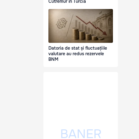
Cutremur în Turcia
Datoria de stat și fluctuațiile
valutare au redus rezervele
BNM