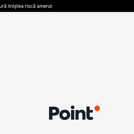
ură liniștea riscă amenzi