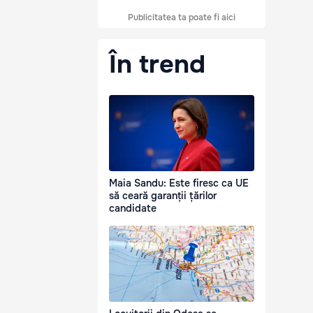
Publicitatea ta poate fi aici
În trend
Maia Sandu: Este firesc ca UE
să ceară garanții țărilor
candidate