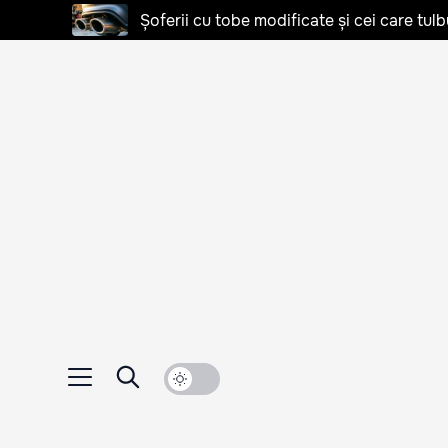
Șoferii cu tobe modificate și cei care tulb