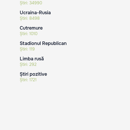
Știri:
34990
Ucraina-Rusia
Știri:
8498
Cutremure
Știri:
1010
Stadionul Republican
Știri:
119
Limba rusă
Știri:
292
Știri pozitive
Știri:
1721