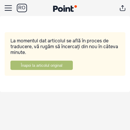
RO
La momentul dat articolul se află în proces de
traducere, vă rugăm să încercați din nou în câteva
minute.
Înapoi la articolul original