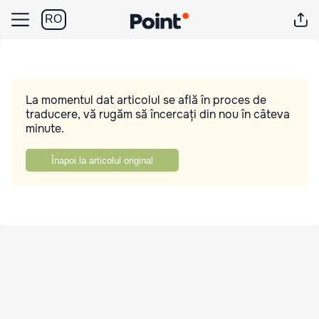
RO
La momentul dat articolul se află în proces de
traducere, vă rugăm să încercați din nou în câteva
minute.
Înapoi la articolul original