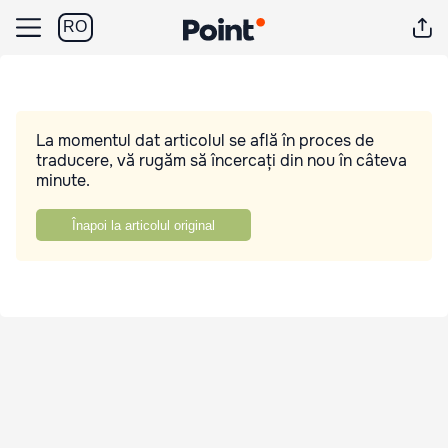
RO
La momentul dat articolul se află în proces de
traducere, vă rugăm să încercați din nou în câteva
minute.
Înapoi la articolul original