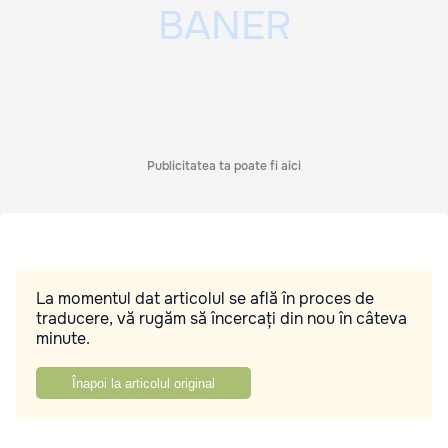
Publicitatea ta poate fi aici
La momentul dat articolul se află în proces de
traducere, vă rugăm să încercați din nou în câteva
minute.
Înapoi la articolul original