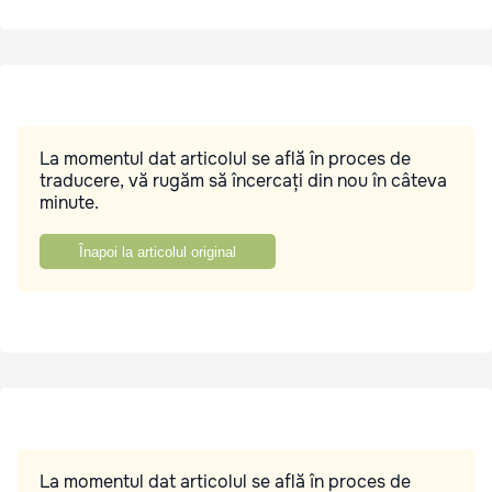
La momentul dat articolul se află în proces de
traducere, vă rugăm să încercați din nou în câteva
minute.
Înapoi la articolul original
La momentul dat articolul se află în proces de