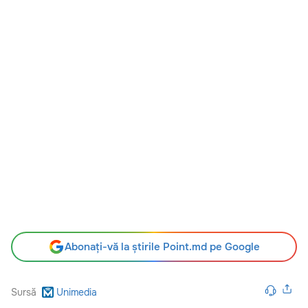
Abonați-vă la știrile Point.md pe Google
Sursă
Unimedia