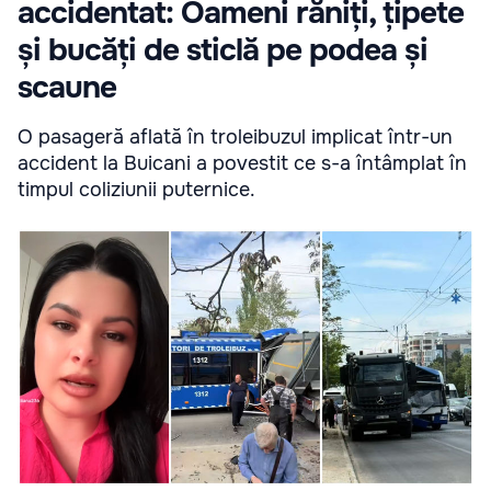
accidentat: Oameni răniți, țipete
și bucăți de sticlă pe podea și
scaune
O pasageră aflată în troleibuzul implicat într-un
accident la Buicani a povestit ce s-a întâmplat în
timpul coliziunii puternice.