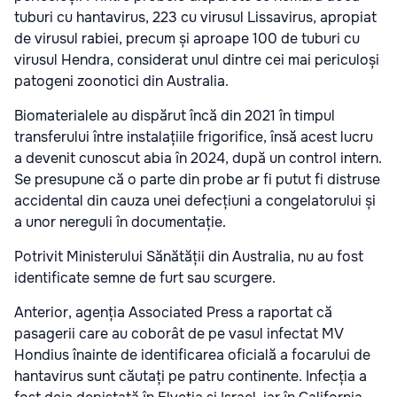
tuburi cu hantavirus, 223 cu virusul Lissavirus, apropiat
de virusul rabiei, precum și aproape 100 de tuburi cu
virusul Hendra, considerat unul dintre cei mai periculoși
patogeni zoonotici din Australia.
Biomaterialele au dispărut încă din 2021 în timpul
transferului între instalațiile frigorifice, însă acest lucru
a devenit cunoscut abia în 2024, după un control intern.
Se presupune că o parte din probe ar fi putut fi distruse
accidental din cauza unei defecțiuni a congelatorului și
a unor nereguli în documentație.
Potrivit Ministerului Sănătății din Australia, nu au fost
identificate semne de furt sau scurgere.
Anterior, agenția Associated Press a raportat că
pasagerii care au coborât de pe vasul infectat MV
Hondius înainte de identificarea oficială a focarului de
hantavirus sunt căutați pe patru continente. Infecția a