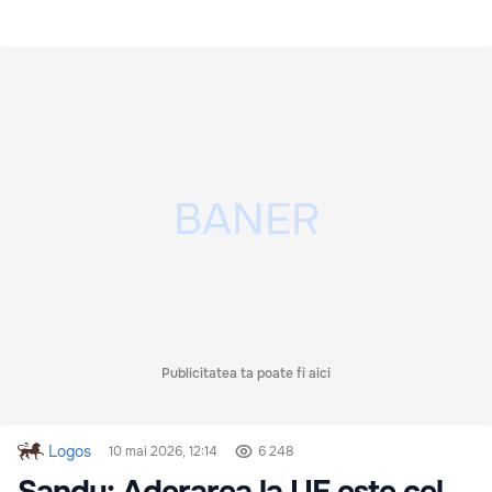
Publicitatea ta poate fi aici
Logos
10 mai 2026, 12:14
6 248
Sandu: Aderarea la UE este cel