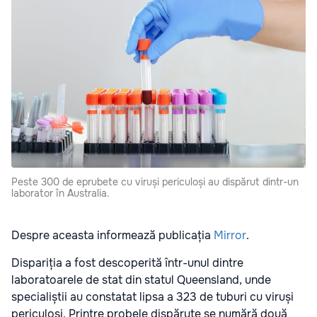
Peste 300 de eprubete cu viruși periculoși au dispărut dintr-un
laborator în Australia.
Despre aceasta informează publicația
Mirror
.
Dispariția a fost descoperită într-unul dintre
laboratoarele de stat din statul Queensland, unde
specialiștii au constatat lipsa a 323 de tuburi cu viruși
periculoși. Printre probele dispărute se numără două