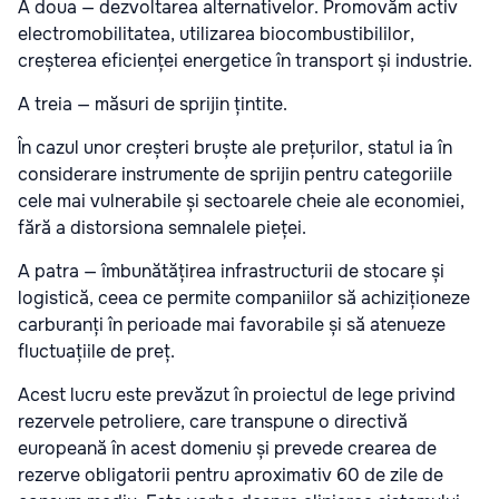
A doua — dezvoltarea alternativelor. Promovăm activ
electromobilitatea, utilizarea biocombustibililor,
creșterea eficienței energetice în transport și industrie.
A treia — măsuri de sprijin țintite.
În cazul unor creșteri bruște ale prețurilor, statul ia în
considerare instrumente de sprijin pentru categoriile
cele mai vulnerabile și sectoarele cheie ale economiei,
fără a distorsiona semnalele pieței.
A patra — îmbunătățirea infrastructurii de stocare și
logistică, ceea ce permite companiilor să achiziționeze
carburanți în perioade mai favorabile și să atenueze
fluctuațiile de preț.
Acest lucru este prevăzut în proiectul de lege privind
rezervele petroliere, care transpune o directivă
europeană în acest domeniu și prevede crearea de
rezerve obligatorii pentru aproximativ 60 de zile de