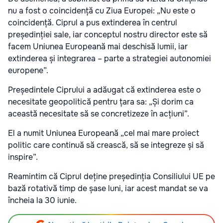
nu a fost o coincidență cu Ziua Europei: „Nu este o
coincidență. Ciprul a pus extinderea în centrul
președinției sale, iar conceptul nostru director este să
facem Uniunea Europeană mai deschisă lumii, iar
extinderea și integrarea – parte a strategiei autonomiei
europene”.
Președintele Ciprului a adăugat că extinderea este o
necesitate geopolitică pentru țara sa: „Și dorim ca
această necesitate să se concretizeze în acțiuni”.
El a numit Uniunea Europeană „cel mai mare proiect
politic care continuă să crească, să se integreze și să
inspire”.
Reamintim că Ciprul deține președinția Consiliului UE pe
bază rotativă timp de șase luni, iar acest mandat se va
încheia la 30 iunie.