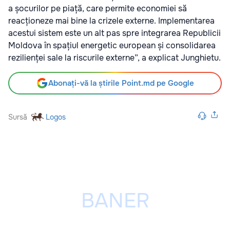
a șocurilor pe piață, care permite economiei să
reacționeze mai bine la crizele externe. Implementarea
acestui sistem este un alt pas spre integrarea Republicii
Moldova în spațiul energetic european și consolidarea
rezilienței sale la riscurile externe”, a explicat Junghietu.
Abonați-vă la știrile Point.md pe Google
Sursă
Logos