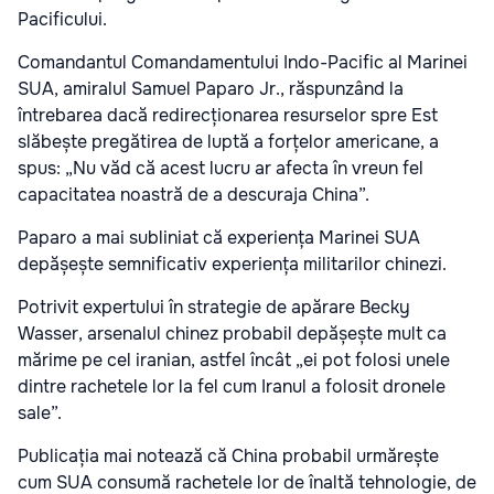
Pacificului.
Comandantul Comandamentului Indo-Pacific al Marinei
SUA, amiralul Samuel Paparo Jr., răspunzând la
întrebarea dacă redirecționarea resurselor spre Est
slăbește pregătirea de luptă a forțelor americane, a
spus: „Nu văd că acest lucru ar afecta în vreun fel
capacitatea noastră de a descuraja China”.
Paparo a mai subliniat că experiența Marinei SUA
depășește semnificativ experiența militarilor chinezi.
Potrivit expertului în strategie de apărare Becky
Wasser, arsenalul chinez probabil depășește mult ca
mărime pe cel iranian, astfel încât „ei pot folosi unele
dintre rachetele lor la fel cum Iranul a folosit dronele
sale”.
Publicația mai notează că China probabil urmărește
cum SUA consumă rachetele lor de înaltă tehnologie, de