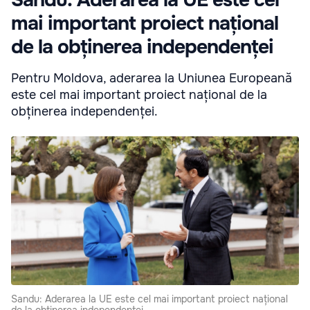
mai important proiect național
de la obținerea independenței
Pentru Moldova, aderarea la Uniunea Europeană
este cel mai important proiect național de la
obținerea independenței.
Sandu: Aderarea la UE este cel mai important proiect național
de la obținerea independenței.