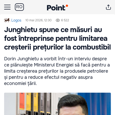
RO
Logos
10 mai 2026, 12:30
6 522
Junghietu spune ce măsuri au
fost întreprinse pentru limitarea
creșterii prețurilor la combustibil
Dorin Junghietu a vorbit într-un interviu despre
ce plănuiește Ministerul Energiei să facă pentru a
limita creșterea prețurilor la produsele petroliere
și pentru a reduce efectul negativ asupra
economiei țării.