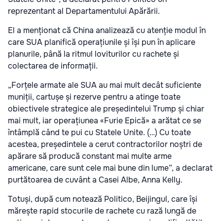
reprezentant al Departamentului Apărării.
El a menționat că China analizează cu atenție modul în
care SUA planifică operațiunile și își pun în aplicare
planurile, până la ritmul loviturilor cu rachete și
colectarea de informații.
„Forțele armate ale SUA au mai mult decât suficiente
muniții, cartușe și rezerve pentru a atinge toate
obiectivele strategice ale președintelui Trump și chiar
mai mult, iar operațiunea «Furie Epică» a arătat ce se
întâmplă când te pui cu Statele Unite. (…) Cu toate
acestea, președintele a cerut contractorilor noștri de
apărare să producă constant mai multe arme
americane, care sunt cele mai bune din lume”, a declarat
purtătoarea de cuvânt a Casei Albe, Anna Kelly.
Totuși, după cum notează Politico, Beijingul, care își
mărește rapid stocurile de rachete cu rază lungă de