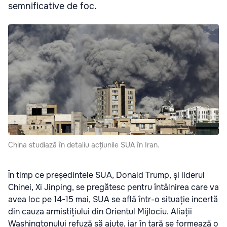
semnificative de foc.
China studiază în detaliu acțiunile SUA în Iran.
În timp ce președintele SUA, Donald Trump, și liderul
Chinei, Xi Jinping, se pregătesc pentru întâlnirea care va
avea loc pe 14-15 mai, SUA se află într-o situație incertă
din cauza armistițiului din Orientul Mijlociu. Aliații
Washingtonului refuză să ajute, iar în țară se formează o