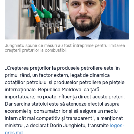
Junghietu spune ce măsuri au fost întreprinse pentru limitarea
creșterii prețurilor la combustibil.
„Creșterea prețurilor la produsele petroliere este, în
primul rând, un factor extern, legat de dinamica
cotațiilor petrolului și produselor petroliere pe piețele
internaționale. Republica Moldova, ca țară
importatoare, nu poate influența direct aceste prețuri.
Dar sarcina statului este să atenueze efectul asupra
economiei și consumatorilor și să asigure un mediu
intern cât mai competitiv și transparent”, a menționat
ministrul, a declarat Dorin Junghietu, transmite
logos-
pres.md
.