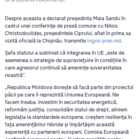
Despre aceasta a declarat președinta Maia Sandu în
cadrul unei conferințe de presă comune cu Nikos
Christodoulides, președintele Ciprului, aflat în prima sa
vizită oficială la Chișinău, transmite
logos-pres.md
.
Șefa statului a subliniat că integrarea în UE „este de
asemenea o strategie de supraviețuire în condițiile în
care agresorul continuă să amenințe suveranitatea
noastră”.
„Republica Moldova dorește să facă parte din proiectul
păcii pe care îl reprezintă Uniunea Europeană. Ne
facem treaba. Investim în securitatea energetică,
reformăm justiția, consolidăm statul de drept, aliniem
legislația la standardele europene, creștem reziliența în
fața amenințărilor hibride și împărtășim această
experiență cu partenerii europeni. Comisia Europeană