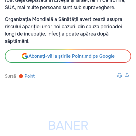
fost deja depistată în Elveția și Israel, iar în California,
SUA, mai multe persoane sunt sub supraveghere.
Organizația Mondială a Sănătății avertizează asupra
riscului apariției unor noi cazuri: din cauza perioadei
lungi de incubație, infecția poate apărea după
săptămâni.
Abonați-vă la știrile Point.md pe Google
Sursă
Point