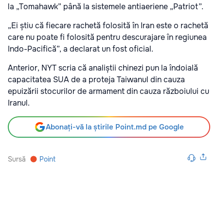
la „Tomahawk” până la sistemele antiaeriene „Patriot”.
„Ei știu că fiecare rachetă folosită în Iran este o rachetă
care nu poate fi folosită pentru descurajare în regiunea
Indo-Pacifică”, a declarat un fost oficial.
Anterior, NYT scria că analiștii chinezi pun la îndoială
capacitatea SUA de a proteja Taiwanul din cauza
epuizării stocurilor de armament din cauza războiului cu
Iranul.
Abonați-vă la știrile Point.md pe Google
Sursă
Point