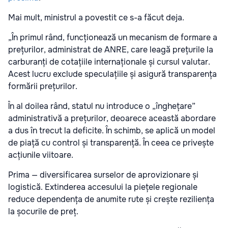
Mai mult, ministrul a povestit ce s-a făcut deja.
„În primul rând, funcționează un mecanism de formare a
prețurilor, administrat de ANRE, care leagă prețurile la
carburanți de cotațiile internaționale și cursul valutar.
Acest lucru exclude speculațiile și asigură transparența
formării prețurilor.
În al doilea rând, statul nu introduce o „înghețare”
administrativă a prețurilor, deoarece această abordare
a dus în trecut la deficite. În schimb, se aplică un model
de piață cu control și transparență. În ceea ce privește
acțiunile viitoare.
Prima — diversificarea surselor de aprovizionare și
logistică. Extinderea accesului la piețele regionale
reduce dependența de anumite rute și crește reziliența
la șocurile de preț.