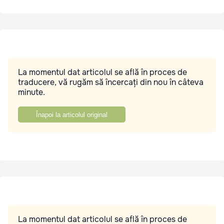
La momentul dat articolul se află în proces de
traducere, vă rugăm să încercați din nou în câteva
minute.
Înapoi la articolul original
La momentul dat articolul se află în proces de