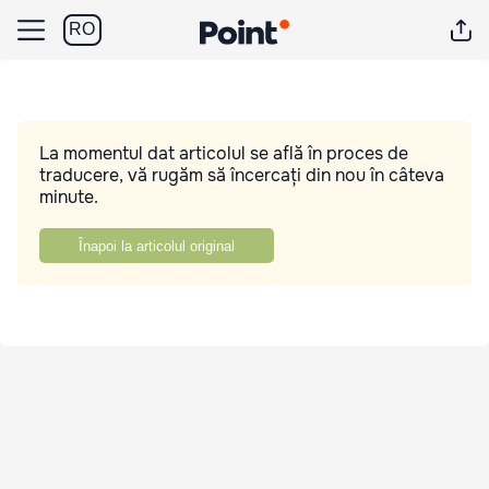
RO
La momentul dat articolul se află în proces de
traducere, vă rugăm să încercați din nou în câteva
minute.
Înapoi la articolul original