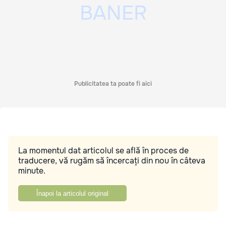
Publicitatea ta poate fi aici
La momentul dat articolul se află în proces de
traducere, vă rugăm să încercați din nou în câteva
minute.
Înapoi la articolul original