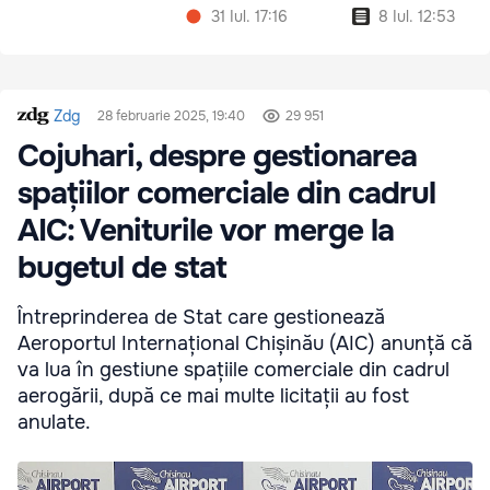
31 Iul. 17:16
8 Iul. 12:53
Zdg
28 februarie 2025, 19:40
29 951
Cojuhari, despre gestionarea
spațiilor comerciale din cadrul
AIC: Veniturile vor merge la
bugetul de stat
Întreprinderea de Stat care gestionează
Aeroportul Internațional Chișinău (AIC) anunță că
va lua în gestiune spațiile comerciale din cadrul
aerogării, după ce mai multe licitații au fost
anulate.