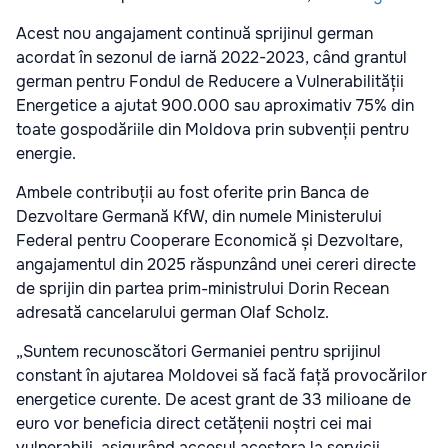
Acest nou angajament continuă sprijinul german
acordat în sezonul de iarnă 2022-2023, când grantul
german pentru Fondul de Reducere a Vulnerabilității
Energetice a ajutat 900.000 sau aproximativ 75% din
toate gospodăriile din Moldova prin subvenții pentru
energie.
Ambele contribuții au fost oferite prin Banca de
Dezvoltare Germană KfW, din numele Ministerului
Federal pentru Cooperare Economică și Dezvoltare,
angajamentul din 2025 răspunzând unei cereri directe
de sprijin din partea prim-ministrului Dorin Recean
adresată cancelarului german Olaf Scholz.
„Suntem recunoscători Germaniei pentru sprijinul
constant în ajutarea Moldovei să facă față provocărilor
energetice curente. De acest grant de 33 milioane de
euro vor beneficia direct cetățenii noștri cei mai
vulnerabili, asigurând accesul acestora la servicii