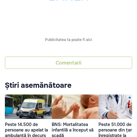
Publicitatea ta poate fi aici
Comentarii
Știri asemănătoare
Peste 14.500 de
BNS: Mortalitatea
Peste 51.000 de
persoane au apelat la
infantilă a început să
persoane din țară,
ambulanță în decurs
scadă
înregistrate la