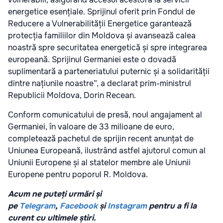
energetice esențiale. Sprijinul oferit prin Fondul de
Reducere a Vulnerabilității Energetice garantează
protecția familiilor din Moldova și avansează calea
noastră spre securitatea energetică și spre integrarea
europeană. Sprijinul Germaniei este o dovadă
suplimentară a parteneriatului puternic și a solidarității
dintre națiunile noastre”, a declarat prim-ministrul
Republicii Moldova, Dorin Recean.
Conform comunicatului de presă, noul angajament al
Germaniei, în valoare de 33 milioane de euro,
completează pachetul de sprijin recent anunțat de
Uniunea Europeană, ilustrând astfel ajutorul comun al
Uniunii Europene și al statelor membre ale Uniunii
Europene pentru poporul R. Moldova.
Acum ne puteți urmări și
pe
Telegram
,
Facebook
și
Instagram
pentru a fi la
curent cu ultimele știri.