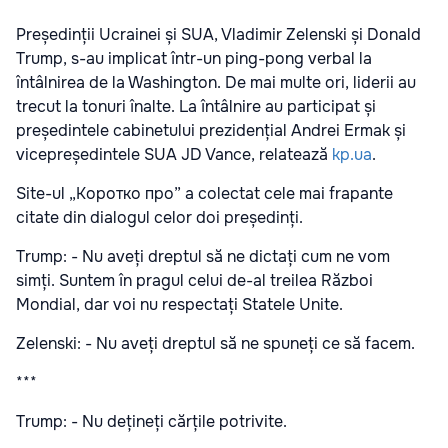
Președinții Ucrainei și SUA, Vladimir Zelenski și Donald
Trump, s-au implicat într-un ping-pong verbal la
întâlnirea de la Washington. De mai multe ori, liderii au
trecut la tonuri înalte. La întâlnire au participat și
președintele cabinetului prezidențial Andrei Ermak și
vicepreședintele SUA JD Vance, relatează
kp.ua
.
Site-ul „Коротко про” a colectat cele mai frapante
citate din dialogul celor doi președinți.
Trump: - Nu aveți dreptul să ne dictați cum ne vom
simți. Suntem în pragul celui de-al treilea Război
Mondial, dar voi nu respectați Statele Unite.
Zelenski: - Nu aveți dreptul să ne spuneți ce să facem.
***
Trump: - Nu dețineți cărțile potrivite.