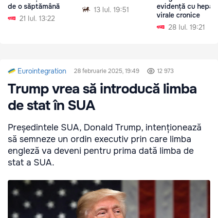
de o săptămână
evidență cu hepati
13 Iul. 19:51
virale cronice
21 Iul. 13:22
28 Iul. 19:21
Eurointegration
28 februarie 2025, 19:49
12 973
Trump vrea să introducă limba
de stat în SUA
Președintele SUA, Donald Trump, intenționează
să semneze un ordin executiv prin care limba
engleză va deveni pentru prima dată limba de
stat a SUA.