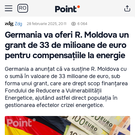
RO
Zdg
28 februarie 2025, 20:11
6 064
Germania va oferi R. Moldova un
grant de 33 de milioane de euro
pentru compensațiile la energie
Germania a anunțat că va susține R. Moldova cu
o sumă în valoare de 33 milioane de euro, sub
forma unui grant, care are drept scop finanțarea
Fondului de Reducere a Vulnerabilității
Energetice, ajutând astfel direct populația în
gestionarea efectelor crizei energetice.