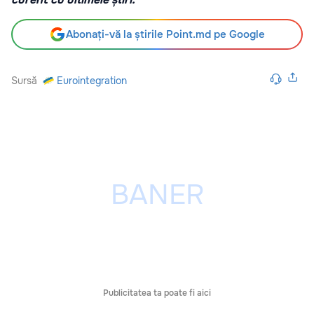
Abonați-vă la știrile Point.md pe Google
Sursă
Eurointegration
Publicitatea ta poate fi aici