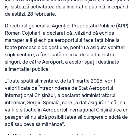
își sistează activitatea de alimentație publică, începând
de astăzi, 28 februarie.
Directorul general al Agenției Proprietății Publice (APP),
Roman Cojuhari, a declarat că „văzând că echipa
managerială și echipa aeroportului face față bine la
toate procesele de gestiune, pentru a asigura venituri
suplimentare, a fost luată decizia de a administra
singuri, de către Aeroport, a acelor spații destinate
alimentației publice”.
„Toate spații alimentare, de la 1 martie 2025, vor fi
valorificate de Întreprinderea de Stat Aeroportul
Internațional Chișinău”, a declarat administratorul
interimar, Sergiu Spoială, care „a dat asigurări” că „nu
va fi o situație în Aeroportul Inernațional Chișinău ca un
pasager să nu aibă posibilitatea să cumpere o sticlă de
apă sau ceva să mănânce”.