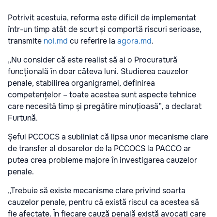
Potrivit acestuia, reforma este dificil de implementat
într-un timp atât de scurt și comportă riscuri serioase,
transmite
noi.md
cu referire la
agora.md
.
„Nu consider că este realist să ai o Procuratură
funcțională în doar câteva luni. Studierea cauzelor
penale, stabilirea organigramei, definirea
competențelor – toate acestea sunt aspecte tehnice
care necesită timp și pregătire minuțioasă”, a declarat
Furtună.
Șeful PCCOCS a subliniat că lipsa unor mecanisme clare
de transfer al dosarelor de la PCCOCS la PACCO ar
putea crea probleme majore în investigarea cauzelor
penale.
„Trebuie să existe mecanisme clare privind soarta
cauzelor penale, pentru că există riscul ca acestea să
fie afectate. În fiecare cauză penală există avocați care