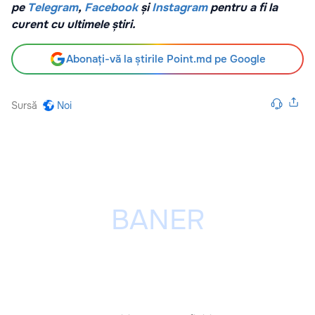
pe
Telegram
,
Facebook
și
Instagram
pentru a fi la
curent cu ultimele știri.
Abonați-vă la știrile Point.md pe Google
Sursă
Noi