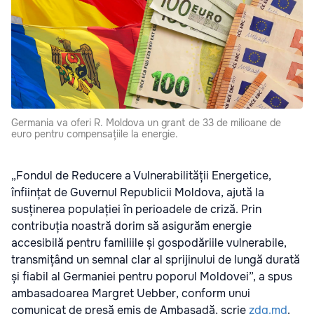
Germania va oferi R. Moldova un grant de 33 de milioane de
euro pentru compensațiile la energie.
„Fondul de Reducere a Vulnerabilității Energetice,
înființat de Guvernul Republicii Moldova, ajută la
susținerea populației în perioadele de criză. Prin
contribuția noastră dorim să asigurăm energie
accesibilă pentru familiile și gospodăriile vulnerabile,
transmițând un semnal clar al sprijinului de lungă durată
și fiabil al Germaniei pentru poporul Moldovei”, a spus
ambasadoarea Margret Uebber, conform unui
comunicat de presă emis de Ambasadă, scrie
zdg.md
.