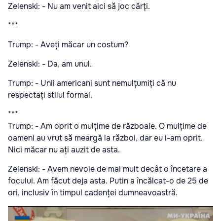
Zelenski: - Nu am venit aici să joc cărți.
***
Trump: - Aveți măcar un costum?
Zelenski: - Da, am unul.
Trump: - Unii americani sunt nemulțumiți că nu
respectați stilul formal.
***
Trump: - Am oprit o mulțime de războaie. O mulțime de
oameni au vrut să meargă la război, dar eu i-am oprit.
Nici măcar nu ați auzit de asta.
Zelenski: - Avem nevoie de mai mult decât o încetare a
focului. Am făcut deja asta. Putin a încălcat-o de 25 de
ori, inclusiv în timpul cadenței dumneavoastră.