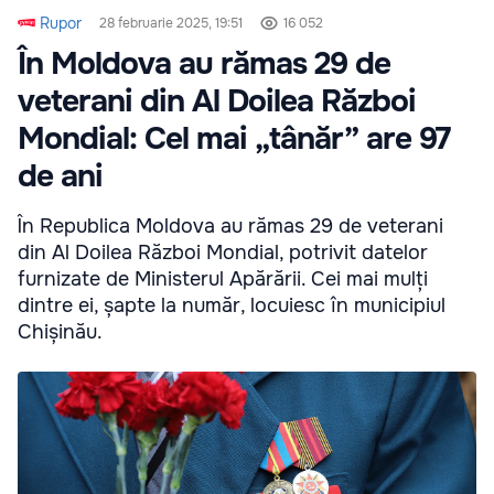
Rupor
28 februarie 2025, 19:51
16 052
În Moldova au rămas 29 de
veterani din Al Doilea Război
Mondial: Cel mai „tânăr” are 97
de ani
În Republica Moldova au rămas 29 de veterani
din Al Doilea Război Mondial, potrivit datelor
furnizate de Ministerul Apărării. Cei mai mulți
dintre ei, șapte la număr, locuiesc în municipiul
Chișinău.