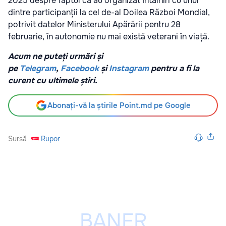
2025 despre faptul că au organizat întâlniri cu unul
dintre participanții la cel de-al Doilea Război Mondial,
potrivit datelor Ministerului Apărării pentru 28
februarie, în autonomie nu mai există veterani în viață.
Acum ne puteți urmări și
pe
Telegram
,
Facebook
și
Instagram
pentru a fi la
curent cu ultimele știri.
Abonați-vă la știrile Point.md pe Google
Sursă
Rupor