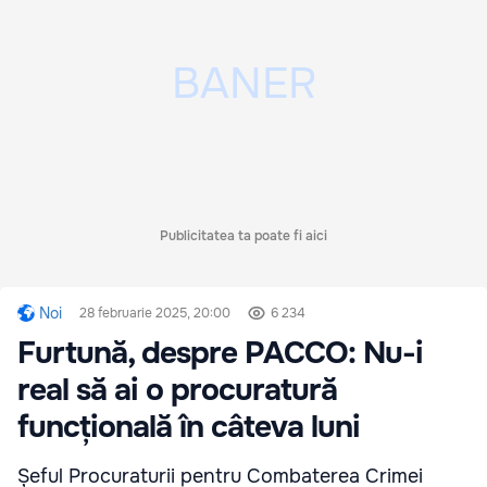
Publicitatea ta poate fi aici
Noi
28 februarie 2025, 20:00
6 234
Furtună, despre PACCO: Nu-i
real să ai o procuratură
funcțională în câteva luni
Șeful Procuraturii pentru Combaterea Crimei