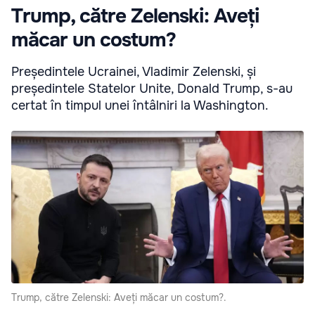
Trump, către Zelenski: Aveți
măcar un costum?
Președintele Ucrainei, Vladimir Zelenski, și
președintele Statelor Unite, Donald Trump, s-au
certat în timpul unei întâlniri la Washington.
Trump, către Zelenski: Aveți măcar un costum?.