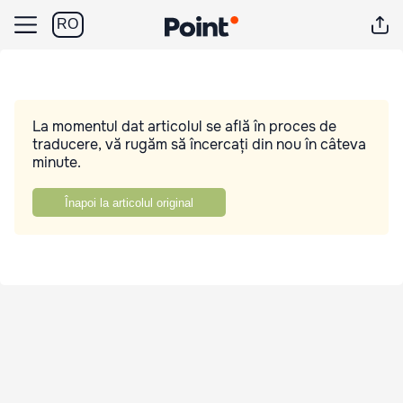
RO
La momentul dat articolul se află în proces de
traducere, vă rugăm să încercați din nou în câteva
minute.
Înapoi la articolul original